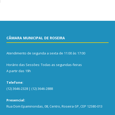
CÂMARA MUNICIPAL DE ROSEIRA
Atendimento de segunda a sexta de 11:00 às 17:00
Horário das Sessões: Todas as segundas-feiras
A partir das 19h
Telefone:
(12) 3646-2328 | (12) 3646-2888
Presencial:
Rua Dom Epaminondas, 08, Centro, Roseira-SP, CEP 12580-013