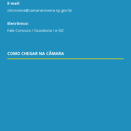
E-mail:
cmroseira@camararoseira.sp.gov.br
Eletrônico:
Fale Conosco / Ouvidoria / e-SIC
COMO CHEGAR NA CÂMARA