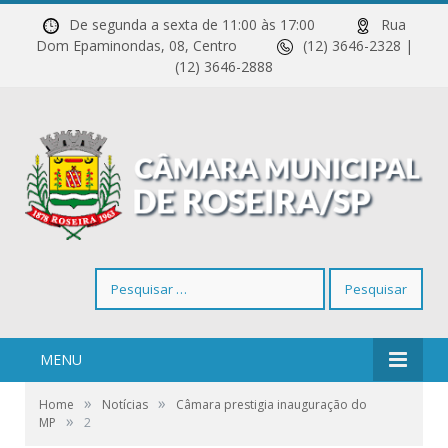
De segunda a sexta de 11:00 às 17:00
Rua
Dom Epaminondas, 08, Centro
(12) 3646-2328 |
(12) 3646-2888
Pesquisar
por:
MENU
»
»
Home
Notícias
Câmara prestigia inauguração do
»
MP
2