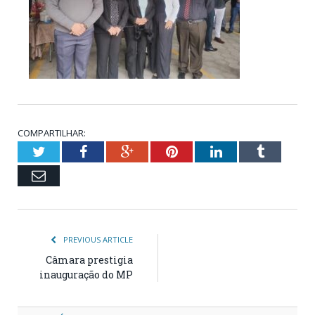
COMPARTILHAR:
Twitter
Facebook
Google+
Pinterest
LinkedIn
Tumblr
Email
PREVIOUS ARTICLE
Câmara prestigia
inauguração do MP