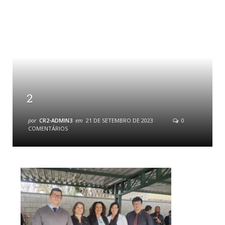
2
por
CR2-ADMIN3
em
21 DE SETEMBRO DE 2023
0
COMENTÁRIOS