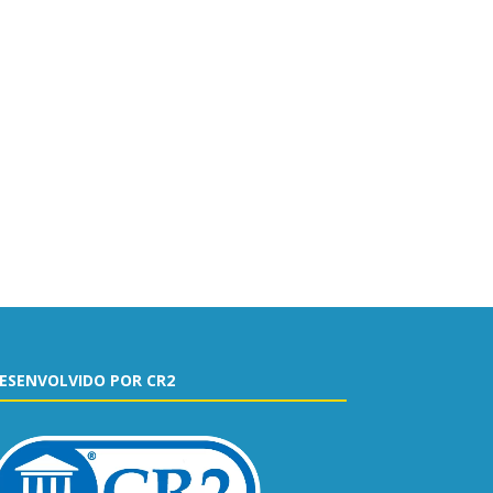
ESENVOLVIDO POR CR2