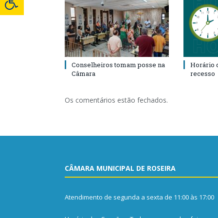
Conselheiros tomam posse na
Horário 
Câmara
recesso
Os comentários estão fechados.
CÂMARA MUNICIPAL DE ROSEIRA
Atendimento de segunda a sexta de 11:00 às 17:00