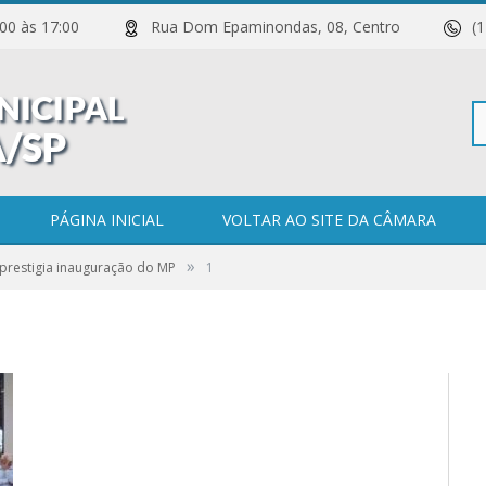
 11:00 às 17:00
Rua Dom Epaminondas, 08, Centro
(
Pe
PÁGINA INICIAL
VOLTAR AO SITE DA CÂMARA
»
prestigia inauguração do MP
1
po
0 COMENTÁRIOS