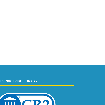
ESENVOLVIDO POR CR2