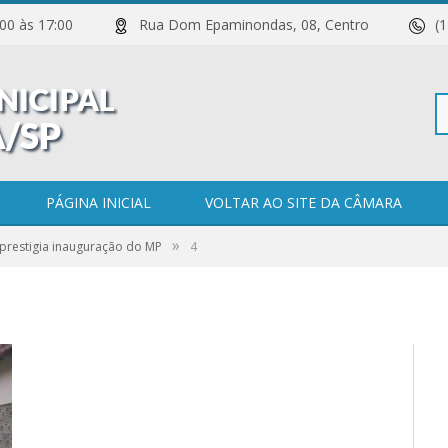
 11:00 às 17:00
Rua Dom Epaminondas, 08, Centro
(
Pe
PÁGINA INICIAL
VOLTAR AO SITE DA CÂMARA
»
prestigia inauguração do MP
4
po
0 COMENTÁRIOS