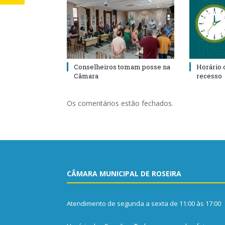
Conselheiros tomam posse na
Horário 
Câmara
recesso
Os comentários estão fechados.
CÂMARA MUNICIPAL DE ROSEIRA
Atendimento de segunda a sexta de 11:00 às 17:00