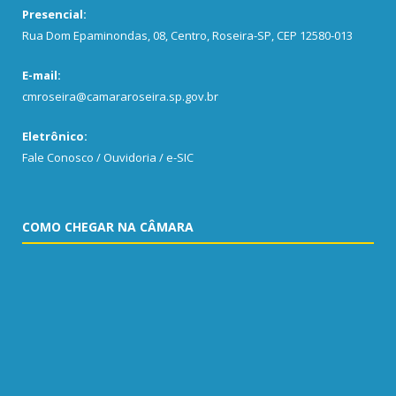
Presencial:
Rua Dom Epaminondas, 08, Centro, Roseira-SP, CEP 12580-013
E-mail:
cmroseira@camararoseira.sp.gov.br
Eletrônico:
Fale Conosco / Ouvidoria / e-SIC
COMO CHEGAR NA CÂMARA