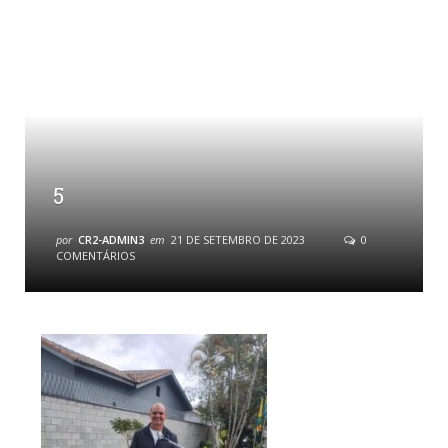
5
por
CR2-ADMIN3
em
21 DE SETEMBRO DE 2023
0
COMENTÁRIOS