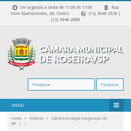
De segunda a sexta de 11:00 às 17:00
Rua
Dom Epaminondas, 08, Centro
(12) 3646-2328 |
(12) 3646-2888
Pesquisar
por:
MENU
»
»
Home
Notícias
Câmara prestigia inauguração do
»
MP
5