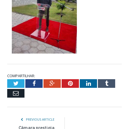
COMPARTILHAR:
Twitter
Facebook
Google+
Pinterest
LinkedIn
Tumblr
Email
PREVIOUS ARTICLE
Câmara prestigia