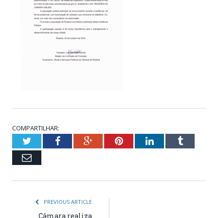
COMPARTILHAR:
Twitter
Facebook
Google+
Pinterest
LinkedIn
Tumblr
Email
PREVIOUS ARTICLE
Câmara realiza