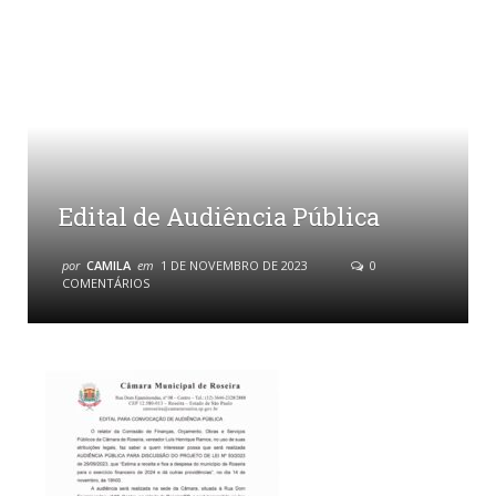
Edital de Audiência Pública
por
CAMILA
em
1 DE NOVEMBRO DE 2023
0
COMENTÁRIOS