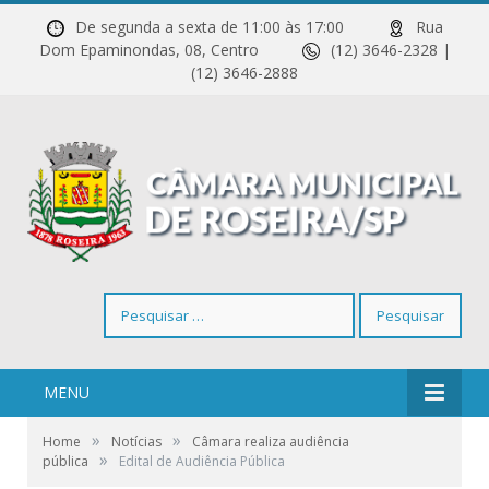
De segunda a sexta de 11:00 às 17:00
Rua
Dom Epaminondas, 08, Centro
(12) 3646-2328 |
(12) 3646-2888
Pesquisar
por:
MENU
»
»
Home
Notícias
Câmara realiza audiência
»
pública
Edital de Audiência Pública