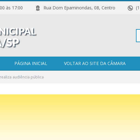
 11:00 às 17:00
Rua Dom Epaminondas, 08, Centro
(
Pe
PÁGINA INICIAL
VOLTAR AO SITE DA CÂMARA
ealiza audiência pública
po