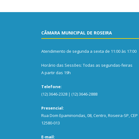
CÂMARA MUNICIPAL DE ROSEIRA
Atendimento de segunda a sexta de 11:00 às 17:00
Horário das Sessões: Todas as segundas-feiras
A partir das 19h
Telefone:
(12) 3646-2328 | (12) 3646-2888
Presencial:
Rua Dom Epaminondas, 08, Centro, Roseira-SP, CEP
12580-013
E-mail: