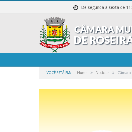
De segunda a sexta de
»
»
VOCÊ ESTÁ EM:
Home
Notícias
Câmara r