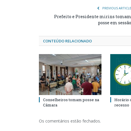
PREVIOUS ARTICL
Prefeito e Presidente mirins toma
posse em sessã
CONTEÚDO RELACIONADO
Conselheiros tomam posse na
Horário 
Câmara
recesso
Os comentários estão fechados.