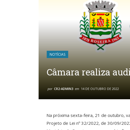
NOTÍCIAS
Câmara realiza aud
por
CR2-ADMIN3
em
14 DE OUTUBRO DE 2022
Na próxima sexta-feira, 21 de outubro, vai
Projeto de Lei nº 32/2022, de 30/09/2022