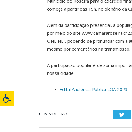
Município de Roseira para o exercício fina
começa a partir das 19h, no plenário da 
Além da participação presencial, a popul
por meio do site www.camararoseira.cr2
ONLINE”, podendo se pronunciar com a au
mesmo por comentários na transmissão.
A participação popular é de suma import
nossa cidade.
Edital Audiência Pública LOA 2023
COMPARTILHAR:
Twi