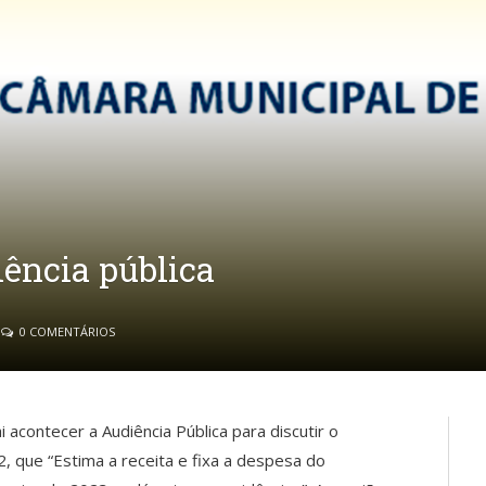
iência pública
0 COMENTÁRIOS
 acontecer a Audiência Pública para discutir o
, que “Estima a receita e fixa a despesa do