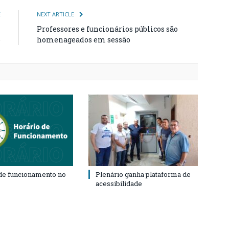
E
NEXT ARTICLE
m
Professores e funcionários públicos são
o
homenageados em sessão
de funcionamento no
Plenário ganha plataforma de
acessibilidade