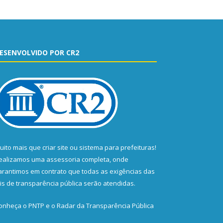
ESENVOLVIDO POR CR2
uito mais que
criar site
ou
sistema para prefeituras
!
ealizamos uma
assessoria
completa, onde
arantimos em contrato que todas as exigências das
eis de transparência pública
serão atendidas.
onheça o
PNTP
e o
Radar da Transparência Pública