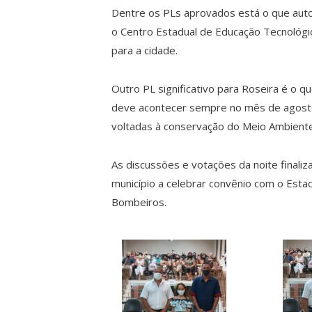
Dentre os PLs aprovados está o que autor
o Centro Estadual de Educação Tecnológic
para a cidade.
Outro PL significativo para Roseira é o q
deve acontecer sempre no mês de agosto.
voltadas à conservação do Meio Ambiente, 
As discussões e votações da noite finali
município a celebrar convênio com o Est
Bombeiros.