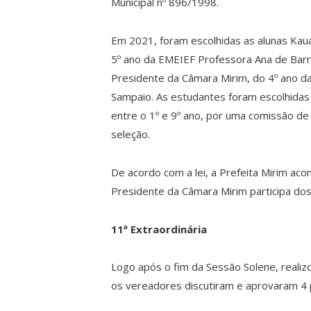
Municipal nº 896/1998.
Em 2021, foram escolhidas as alunas Kau
5º ano da EMEIEF Professora Ana de Barro
Presidente da Câmara Mirim, do 4º ano 
Sampaio. As estudantes foram escolhidas
entre o 1º e 9º ano, por uma comissão de
seleção.
De acordo com a lei, a Prefeita Mirim ac
Presidente da Câmara Mirim participa dos
11ª Extraordinária
Logo após o fim da Sessão Solene, realiz
os vereadores discutiram e aprovaram 4 pr