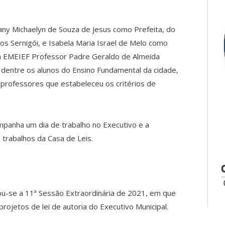
any Michaelyn de Souza de Jesus como Prefeita, do
s Sernigói, e Isabela Maria Israel de Melo como
da EMEIEF Professor Padre Geraldo de Almeida
 dentre os alunos do Ensino Fundamental da cidade,
 professores que estabeleceu os critérios de
ompanha um dia de trabalho no Executivo e a
 trabalhos da Casa de Leis.
ou-se a 11ª Sessão Extraordinária de 2021, em que
ojetos de lei de autoria do Executivo Municipal.