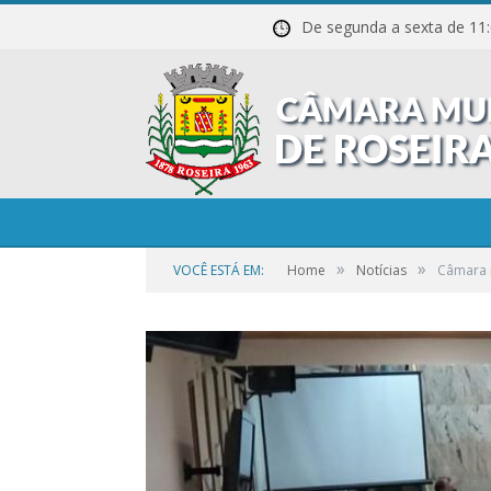
De segunda a sexta de
»
»
VOCÊ ESTÁ EM:
Home
Notícias
Câmara r