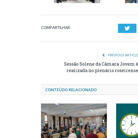
COMPARTILHAR:
Twi
PREVIOUS ARTICL
Sessão Solene da Câmara Jovem 
realizada no plenário roseirens
CONTEÚDO RELACIONADO