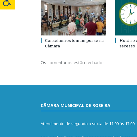
Conselheiros tomam posse na
Horário 
Câmara
recesso
Os comentários estão fechados.
CÂMARA MUNICIPAL DE ROSEIRA
Atendimento de segunda a sexta de 11:00 às 17:00