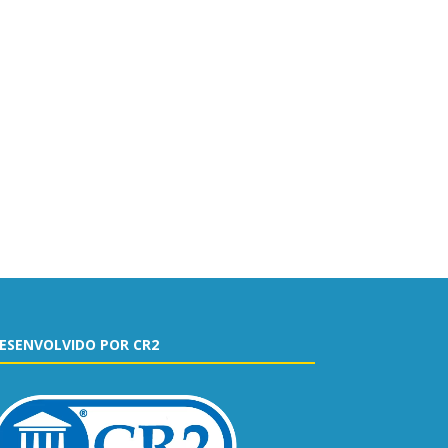
ESENVOLVIDO POR CR2