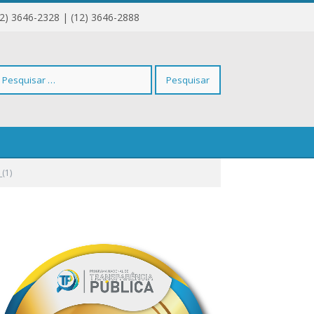
12) 3646-2328 | (12) 3646-2888
squisar
(1)
r: