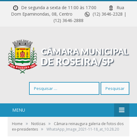
De segunda a sexta de 11:00 às 17:00
Rua
Dom Epaminondas, 08, Centro
(12) 3646-2328 |
(12) 3646-2888
Pesquisar
por:
MENU
»
»
Home
Notícias
Câmara reinaugura galeria de fotos dos
»
ex-presidentes
WhatsApp_Image_2021-11-18_at_10.28.20