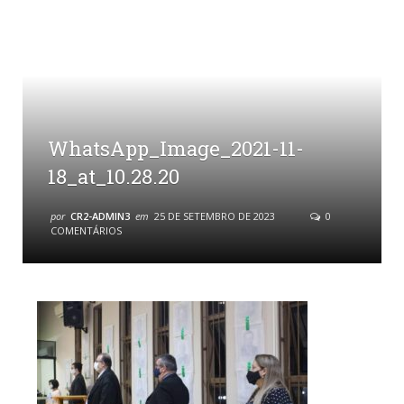
WhatsApp_Image_2021-11-
18_at_10.28.20
por
CR2-ADMIN3
em
25 DE SETEMBRO DE 2023
0
COMENTÁRIOS