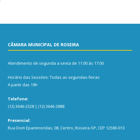
CÂMARA MUNICIPAL DE ROSEIRA
Atendimento de segunda a sexta de 11:00 às 17:00
Horário das Sessões: Todas as segundas-feiras
A partir das 19h
Telefone:
(12) 3646-2328 | (12) 3646-2888
Presencial:
Rua Dom Epaminondas, 08, Centro, Roseira-SP, CEP 12580-013