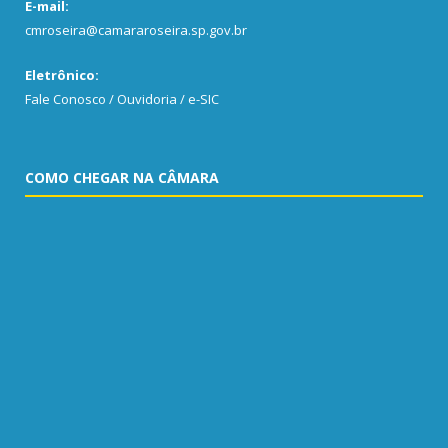
E-mail:
cmroseira@camararoseira.sp.gov.br
Eletrônico:
Fale Conosco / Ouvidoria / e-SIC
COMO CHEGAR NA CÂMARA