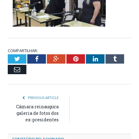
COMPARTILHAR:
Twitter
Facebook
Google+
Pinterest
LinkedIn
Tumblr
Email
PREVIOUS ARTICLE
Câmara reinaugura
galeria de fotos dos
ex-presidentes
CONTEÚDO RELACIONADO