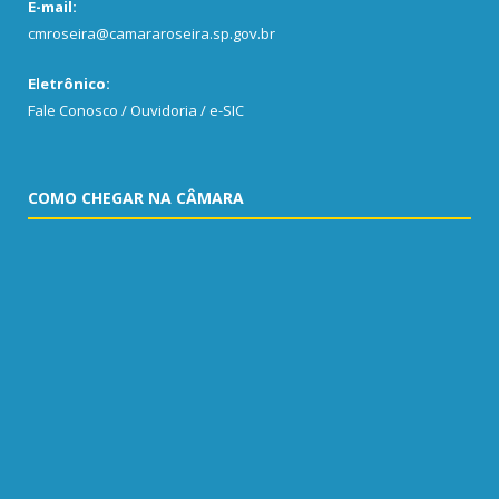
E-mail:
cmroseira@camararoseira.sp.gov.br
Eletrônico:
Fale Conosco / Ouvidoria / e-SIC
COMO CHEGAR NA CÂMARA