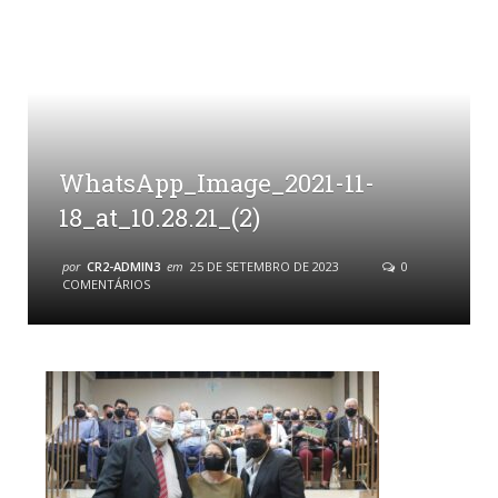
WhatsApp_Image_2021-11-
18_at_10.28.21_(2)
por
CR2-ADMIN3
em
25 DE SETEMBRO DE 2023
0
COMENTÁRIOS