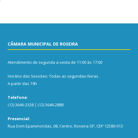
CÂMARA MUNICIPAL DE ROSEIRA
Atendimento de segunda a sexta de 11:00 às 17:00
Horário das Sessões: Todas as segundas-feiras
A partir das 19h
Telefone:
(12) 3646-2328 | (12) 3646-2888
Presencial:
Rua Dom Epaminondas, 08, Centro, Roseira-SP, CEP 12580-013