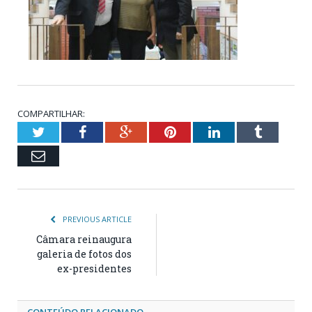
COMPARTILHAR:
Twitter
Facebook
Google+
Pinterest
LinkedIn
Tumblr
Email
PREVIOUS ARTICLE
Câmara reinaugura
galeria de fotos dos
ex-presidentes
CONTEÚDO RELACIONADO