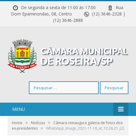
De segunda a sexta de 11:00 às 17:00
Rua
Dom Epaminondas, 08, Centro
(12) 3646-2328 |
(12) 3646-2888
Pesquisar
por:
MENU
»
»
Home
Notícias
Câmara reinaugura galeria de fotos dos
»
ex-presidentes
WhatsApp_Image_2021-11-18_at_10.28.21_(2)