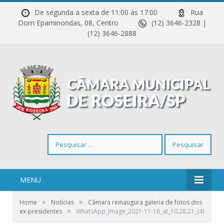
De segunda a sexta de 11:00 às 17:00
Rua
Dom Epaminondas, 08, Centro
(12) 3646-2328 |
(12) 3646-2888
Pesquisar
por:
MENU
»
»
Home
Notícias
Câmara reinaugura galeria de fotos dos
»
ex-presidentes
WhatsApp_Image_2021-11-18_at_10.28.21_(4)