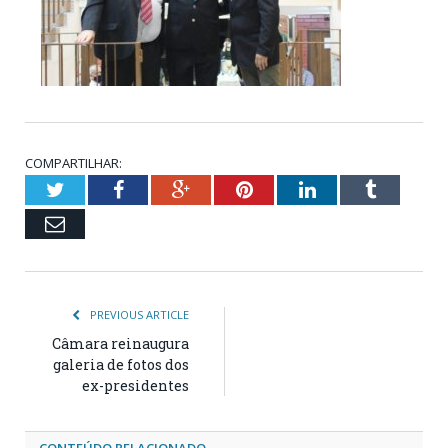
COMPARTILHAR:
Twitter
Facebook
Google+
Pinterest
LinkedIn
Tumblr
Email
PREVIOUS ARTICLE
Câmara reinaugura
galeria de fotos dos
ex-presidentes
CONTEÚDO RELACIONADO