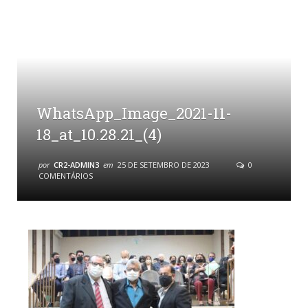
WhatsApp_Image_2021-11-
18_at_10.28.21_(4)
por
CR2-ADMIN3
em
25 DE SETEMBRO DE 2023
0
COMENTÁRIOS