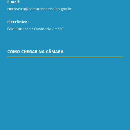
E-mail:
cmroseira@camararoseira.sp.gov.br
Eletrônico:
Fale Conosco / Ouvidoria / e-SIC
COMO CHEGAR NA CÂMARA