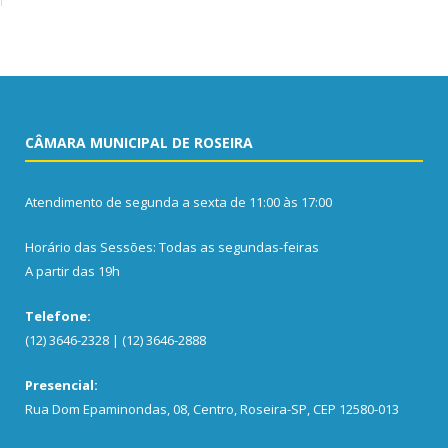
CÂMARA MUNICIPAL DE ROSEIRA
Atendimento de segunda a sexta de 11:00 às 17:00
Horário das Sessões: Todas as segundas-feiras
A partir das 19h
Telefone:
(12) 3646-2328 | (12) 3646-2888
Presencial:
Rua Dom Epaminondas, 08, Centro, Roseira-SP, CEP 12580-013