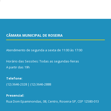
CÂMARA MUNICIPAL DE ROSEIRA
Atendimento de segunda a sexta de 11:00 às 17:00
Horário das Sessões: Todas as segundas-feiras
A partir das 19h
Telefone:
(12) 3646-2328 | (12) 3646-2888
Presencial:
Rua Dom Epaminondas, 08, Centro, Roseira-SP, CEP 12580-013