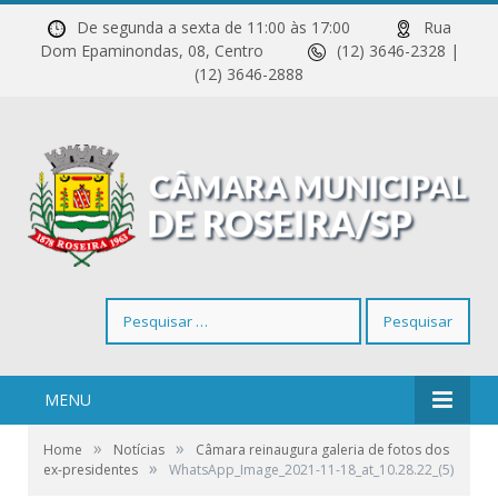
De segunda a sexta de 11:00 às 17:00
Rua
Dom Epaminondas, 08, Centro
(12) 3646-2328 |
(12) 3646-2888
Pesquisar
por:
MENU
»
»
Home
Notícias
Câmara reinaugura galeria de fotos dos
»
ex-presidentes
WhatsApp_Image_2021-11-18_at_10.28.22_(5)