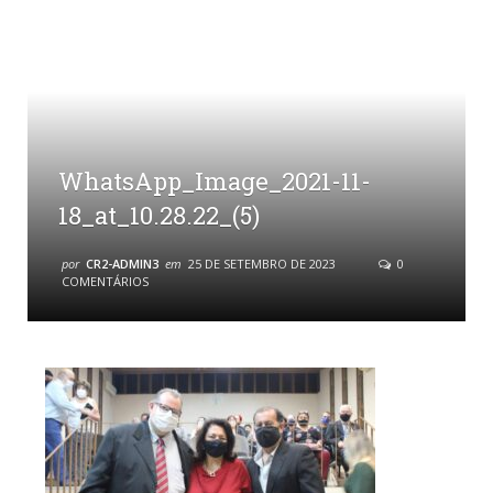
WhatsApp_Image_2021-11-
18_at_10.28.22_(5)
por
CR2-ADMIN3
em
25 DE SETEMBRO DE 2023
0
COMENTÁRIOS