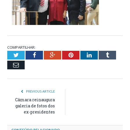
COMPARTILHAR:
Twitter
Facebook
Google+
Pinterest
LinkedIn
Tumblr
Email
PREVIOUS ARTICLE
Câmara reinaugura
galeria de fotos dos
ex-presidentes
CONTEÚDO RELACIONADO