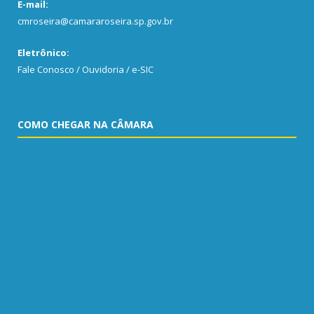
E-mail:
cmroseira@camararoseira.sp.gov.br
Eletrônico:
Fale Conosco / Ouvidoria / e-SIC
COMO CHEGAR NA CÂMARA