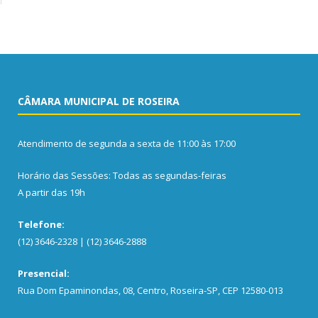
CÂMARA MUNICIPAL DE ROSEIRA
Atendimento de segunda a sexta de 11:00 às 17:00
Horário das Sessões: Todas as segundas-feiras
A partir das 19h
Telefone:
(12) 3646-2328 | (12) 3646-2888
Presencial:
Rua Dom Epaminondas, 08, Centro, Roseira-SP, CEP 12580-013