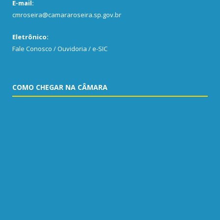
E-mail:
cmroseira@camararoseira.sp.gov.br
Eletrônico:
Fale Conosco / Ouvidoria / e-SIC
COMO CHEGAR NA CÂMARA