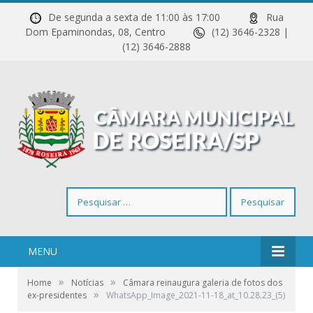
De segunda a sexta de 11:00 às 17:00
Rua
Dom Epaminondas, 08, Centro
(12) 3646-2328 |
(12) 3646-2888
Pesquisar
por:
MENU
»
»
Home
Notícias
Câmara reinaugura galeria de fotos dos
»
ex-presidentes
WhatsApp_Image_2021-11-18_at_10.28.23_(5)