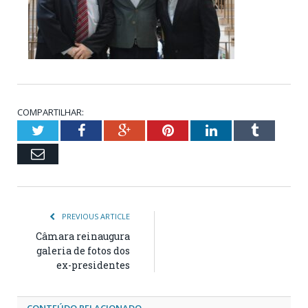
COMPARTILHAR:
Twitter
Facebook
Google+
Pinterest
LinkedIn
Tumblr
Email
PREVIOUS ARTICLE
Câmara reinaugura
galeria de fotos dos
ex-presidentes
CONTEÚDO RELACIONADO