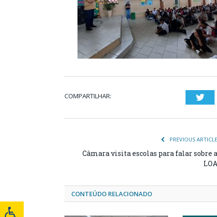
COMPARTILHAR:
Twi
PREVIOUS ARTICL
Câmara visita escolas para falar sobre 
LO
CONTEÚDO RELACIONADO