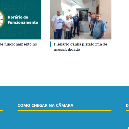
de funcionamento no
Plenário ganha plataforma de
acessibilidade
COMO CHEGAR NA CÂMARA
D