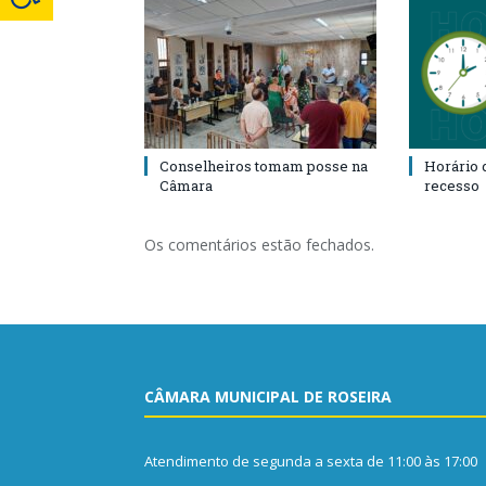
Conselheiros tomam posse na
Horário 
Câmara
recesso
Os comentários estão fechados.
CÂMARA MUNICIPAL DE ROSEIRA
Atendimento de segunda a sexta de 11:00 às 17:00