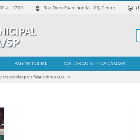
 11:00 às 17:00
Rua Dom Epaminondas, 08, Centro
(
Pe
PÁGINA INICIAL
VOLTAR AO SITE DA CÂMARA
»
isita escolas para falar sobre a LOA
po
 COMENTÁRIOS