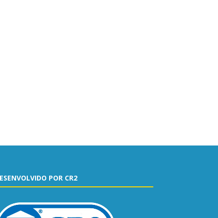
ESENVOLVIDO POR CR2