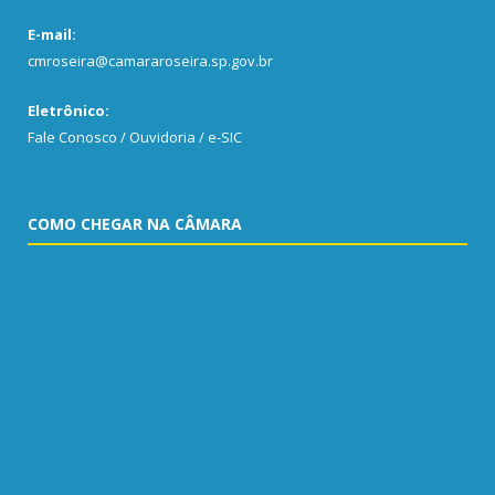
E-mail:
cmroseira@camararoseira.sp.gov.br
Eletrônico:
Fale Conosco / Ouvidoria / e-SIC
COMO CHEGAR NA CÂMARA