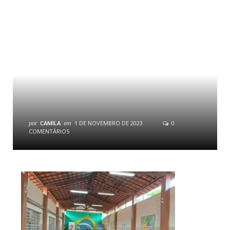
por
CAMILA
em
1 DE NOVEMBRO DE 2023
0
COMENTÁRIOS