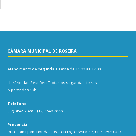
CÂMARA MUNICIPAL DE ROSEIRA
Atendimento de segunda a sexta de 11:00 às 17:00
Horário das Sessões: Todas as segundas-feiras
A partir das 19h
Telefone:
(12) 3646-2328 | (12) 3646-2888
Presencial:
Rua Dom Epaminondas, 08, Centro, Roseira-SP, CEP 12580-013