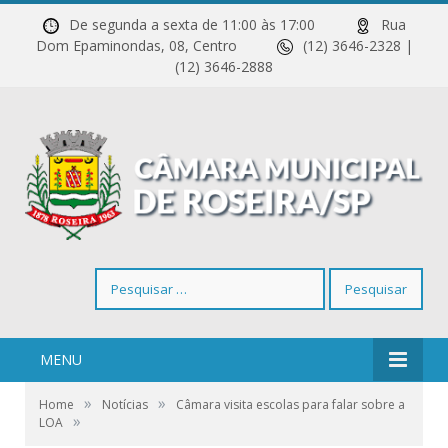
De segunda a sexta de 11:00 às 17:00
Rua
Dom Epaminondas, 08, Centro
(12) 3646-2328 |
(12) 3646-2888
Pesquisar
por:
MENU
»
»
Home
Notícias
Câmara visita escolas para falar sobre a
»
LOA