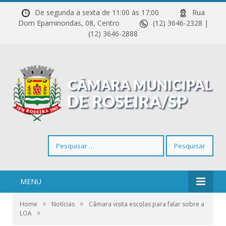
De segunda a sexta de 11:00 às 17:00
Rua
Dom Epaminondas, 08, Centro
(12) 3646-2328 |
(12) 3646-2888
Pesquisar
por:
MENU
»
»
Home
Notícias
Câmara visita escolas para falar sobre a
»
LOA