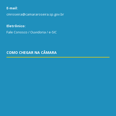
E-mail:
cmroseira@camararoseira.sp.gov.br
Eletrônico:
Fale Conosco / Ouvidoria / e-SIC
COMO CHEGAR NA CÂMARA