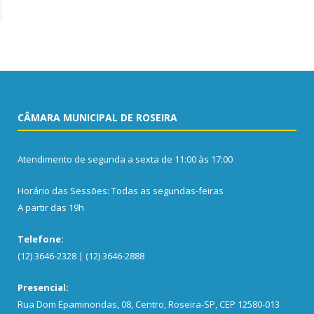
CÂMARA MUNICIPAL DE ROSEIRA
Atendimento de segunda a sexta de 11:00 às 17:00
Horário das Sessões: Todas as segundas-feiras
A partir das 19h
Telefone:
(12) 3646-2328 | (12) 3646-2888
Presencial:
Rua Dom Epaminondas, 08, Centro, Roseira-SP, CEP 12580-013