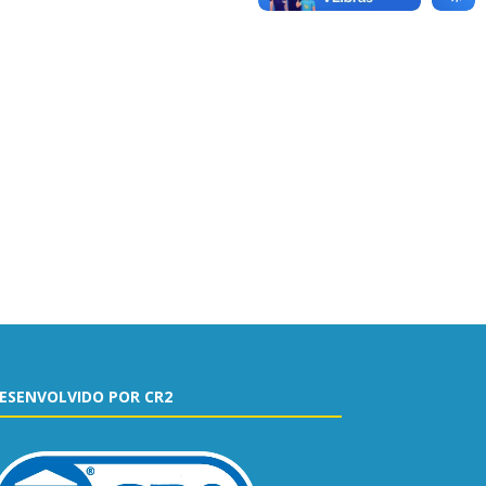
ESENVOLVIDO POR CR2