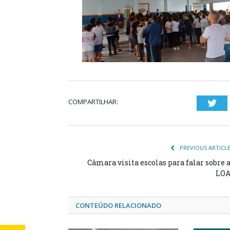
COMPARTILHAR:
Twi
PREVIOUS ARTICL
Câmara visita escolas para falar sobre 
LO
CONTEÚDO RELACIONADO