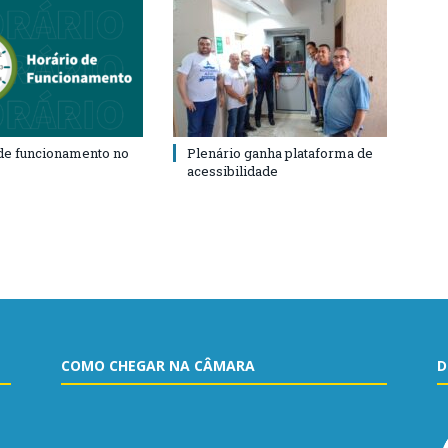
de funcionamento no
Plenário ganha plataforma de
acessibilidade
COMO CHEGAR NA CÂMARA
D