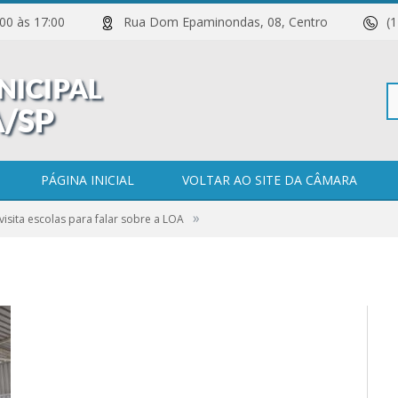
 11:00 às 17:00
Rua Dom Epaminondas, 08, Centro
(
Pe
PÁGINA INICIAL
VOLTAR AO SITE DA CÂMARA
»
isita escolas para falar sobre a LOA
po
 COMENTÁRIOS