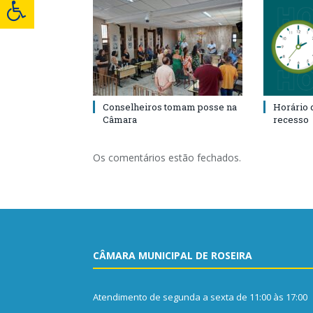
Conselheiros tomam posse na
Horário 
Câmara
recesso
Os comentários estão fechados.
CÂMARA MUNICIPAL DE ROSEIRA
Atendimento de segunda a sexta de 11:00 às 17:00