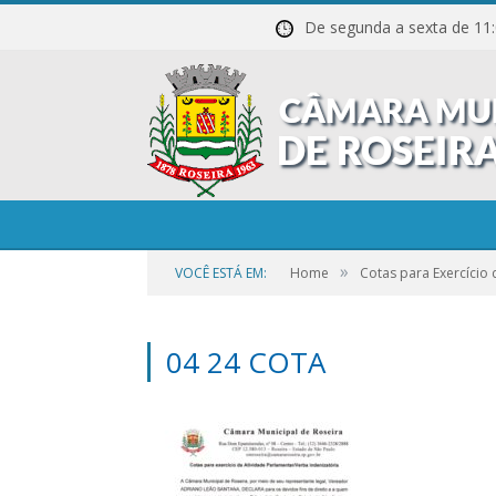
De segunda a sexta de
»
VOCÊ ESTÁ EM:
Home
Cotas para Exercício
04 24 COTA