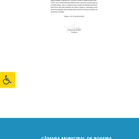
CÂMARA MUNICIPAL DE ROSEIRA