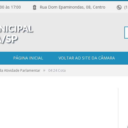
 11:00 às 17:00
Rua Dom Epaminondas, 08, Centro
(
Pe
PÁGINA INICIAL
VOLTAR AO SITE DA CÂMARA
»
 da Atividade Parlamentar
04 24 Cota
po