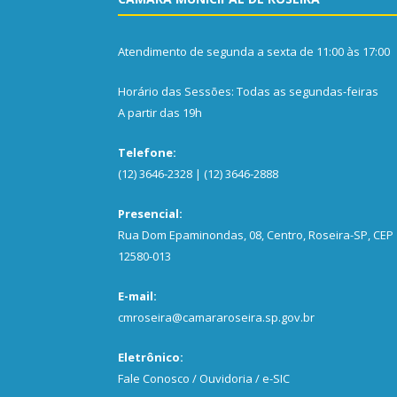
Atendimento de segunda a sexta de 11:00 às 17:00
Horário das Sessões: Todas as segundas-feiras
A partir das 19h
Telefone:
(12) 3646-2328 | (12) 3646-2888
Presencial:
Rua Dom Epaminondas, 08, Centro, Roseira-SP, CEP
12580-013
E-mail:
cmroseira@camararoseira.sp.gov.br
Eletrônico:
Fale Conosco / Ouvidoria / e-SIC