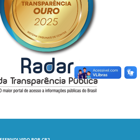
ESENVOLVIDO POR CR2