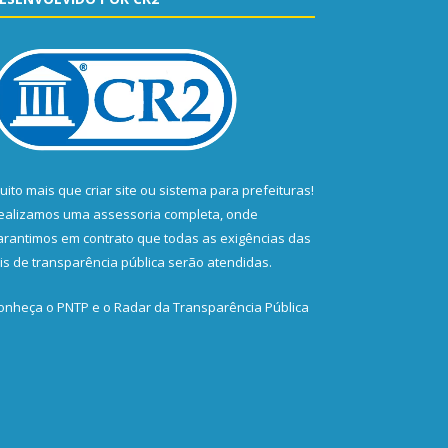
uito mais que
criar site
ou
sistema para prefeituras
!
ealizamos uma
assessoria
completa, onde
arantimos em contrato que todas as exigências das
eis de transparência pública
serão atendidas.
onheça o
PNTP
e o
Radar da Transparência Pública