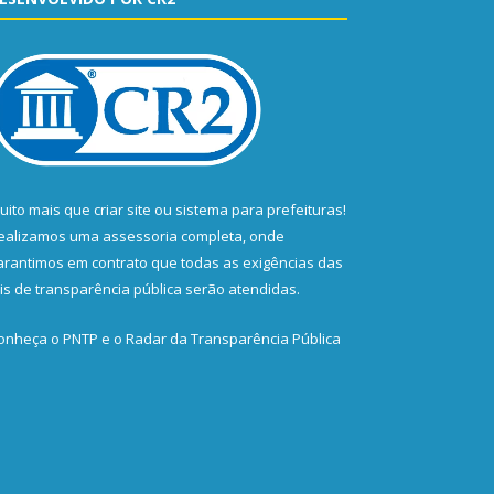
uito mais que
criar site
ou
sistema para prefeituras
!
ealizamos uma
assessoria
completa, onde
arantimos em contrato que todas as exigências das
eis de transparência pública
serão atendidas.
onheça o
PNTP
e o
Radar da Transparência Pública