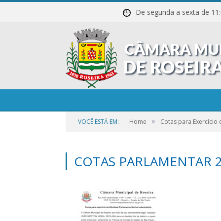
De segunda a sexta de
»
VOCÊ ESTÁ EM:
Home
Cotas para Exercício
COTAS PARLAMENTAR 