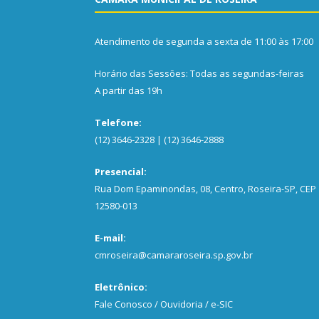
Atendimento de segunda a sexta de 11:00 às 17:00
Horário das Sessões: Todas as segundas-feiras
A partir das 19h
Telefone:
(12) 3646-2328 | (12) 3646-2888
Presencial:
Rua Dom Epaminondas, 08, Centro, Roseira-SP, CEP
12580-013
E-mail:
cmroseira@camararoseira.sp.gov.br
Eletrônico:
Fale Conosco / Ouvidoria / e-SIC