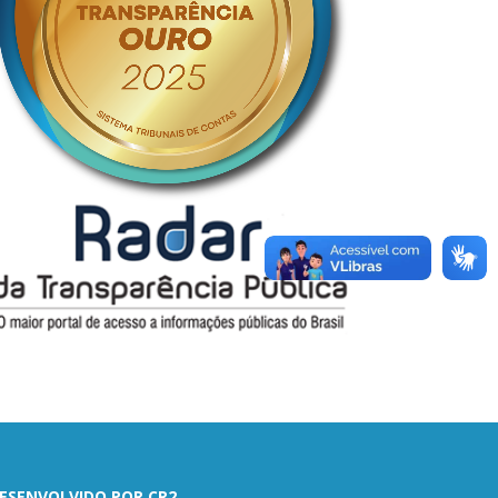
ESENVOLVIDO POR CR2