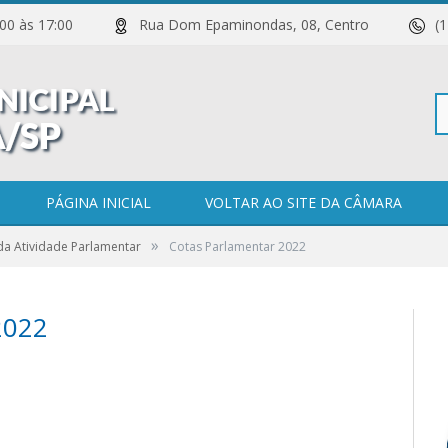
 11:00 às 17:00
Rua Dom Epaminondas, 08, Centro
(
Pe
PÁGINA INICIAL
VOLTAR AO SITE DA CÂMARA
»
 da Atividade Parlamentar
Cotas Parlamentar 2022
po
2022