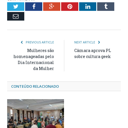
Twitter
Facebook
Google+
Pinterest
LinkedIn
Tumblr
Email
PREVIOUS ARTICLE
NEXT ARTICLE
Mulheres são
Câmara aprova PL
homenageadas pelo
sobre cultura geek
Dia Internacional
da Mulher
CONTEÚDO RELACIONADO