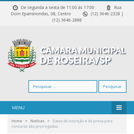
De segunda a sexta de 11:00 às 17:00
Rua
Dom Epaminondas, 08, Centro
(12) 3646-2328 |
(12) 3646-2888
Pesquisar
por:
MENU
»
»
Home
Notícias
Datas de inscrição e da prova para
concurso são prorrogadas