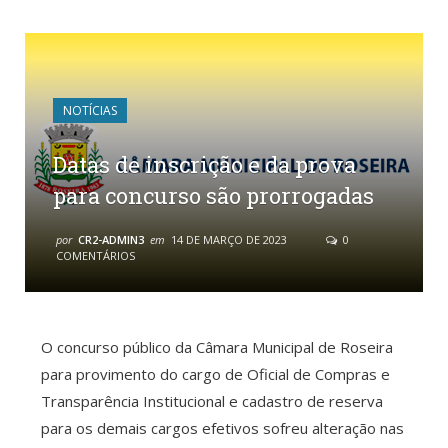
NOTÍCIAS
Datas de inscrição e da prova
para concurso são prorrogadas
por
CR2-ADMIN3
em
14 DE MARÇO DE 2023
0
COMENTÁRIOS
O concurso público da Câmara Municipal de Roseira
para provimento do cargo de Oficial de Compras e
Transparência Institucional e cadastro de reserva
para os demais cargos efetivos sofreu alteração nas