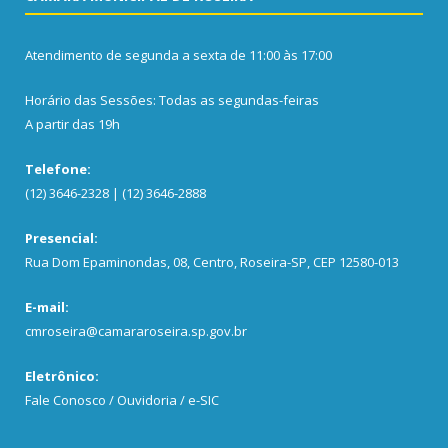
Atendimento de segunda a sexta de 11:00 às 17:00
Horário das Sessões: Todas as segundas-feiras
A partir das 19h
Telefone:
(12) 3646-2328 | (12) 3646-2888
Presencial:
Rua Dom Epaminondas, 08, Centro, Roseira-SP, CEP 12580-013
E-mail:
cmroseira@camararoseira.sp.gov.br
Eletrônico:
Fale Conosco / Ouvidoria / e-SIC