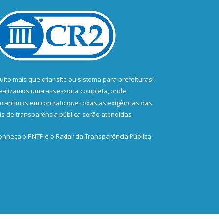
uito mais que
criar site
ou
sistema para prefeituras
!
ealizamos uma
assessoria
completa, onde
arantimos em contrato que todas as exigências das
eis de transparência pública
serão atendidas.
onheça o
PNTP
e o
Radar da Transparência Pública