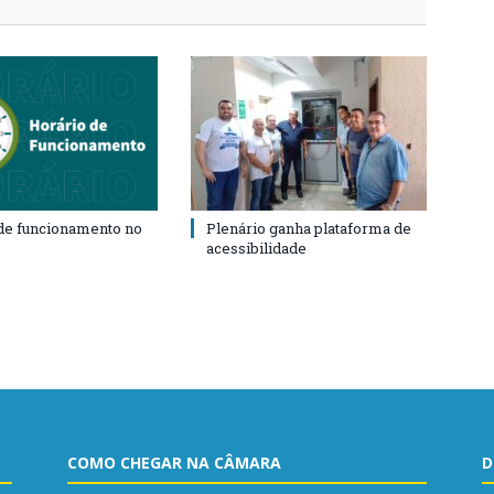
de funcionamento no
Plenário ganha plataforma de
acessibilidade
COMO CHEGAR NA CÂMARA
D