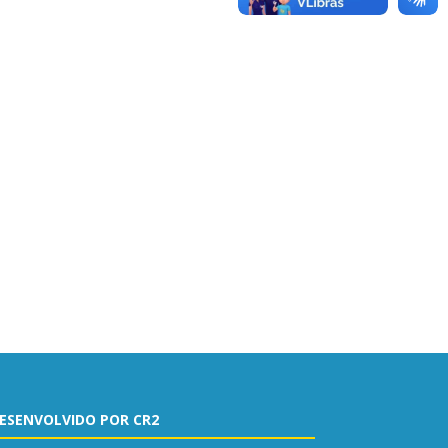
ESENVOLVIDO POR CR2