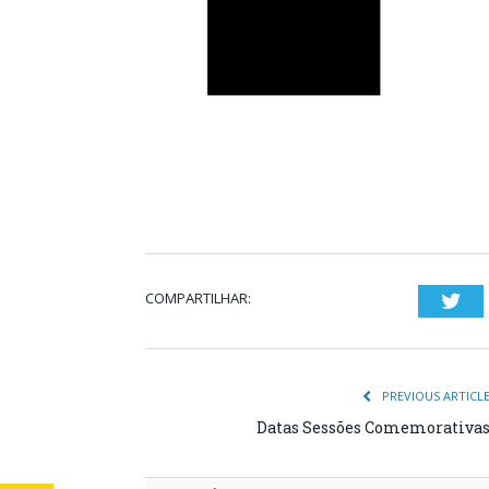
COMPARTILHAR:
Twi
PREVIOUS ARTICL
Datas Sessões Comemorativa