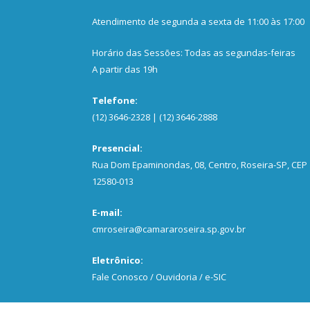
Atendimento de segunda a sexta de 11:00 às 17:00
Horário das Sessões: Todas as segundas-feiras
A partir das 19h
Telefone:
(12) 3646-2328 | (12) 3646-2888
Presencial:
Rua Dom Epaminondas, 08, Centro, Roseira-SP, CEP
12580-013
E-mail:
cmroseira@camararoseira.sp.gov.br
Eletrônico:
Fale Conosco / Ouvidoria / e-SIC