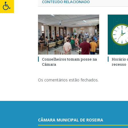
CONTEÚDO RELACIONADO
Conselheiros tomam posse na
Horário 
Câmara
recesso
Os comentários estão fechados.
CÂMARA MUNICIPAL DE ROSEIRA