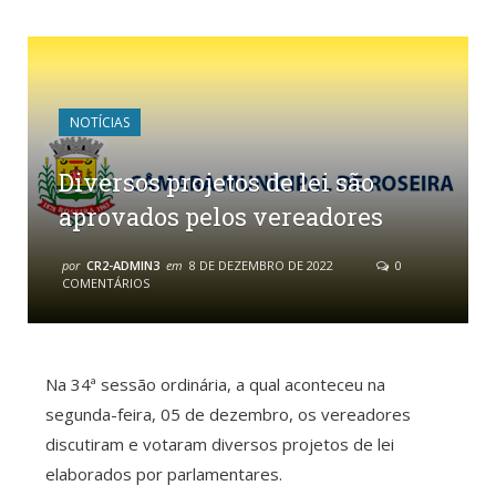
NOTÍCIAS
Diversos projetos de lei são
aprovados pelos vereadores
por
CR2-ADMIN3
em
8 DE DEZEMBRO DE 2022
0
COMENTÁRIOS
Na 34ª sessão ordinária, a qual aconteceu na
segunda-feira, 05 de dezembro, os vereadores
discutiram e votaram diversos projetos de lei
elaborados por parlamentares.