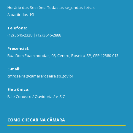
Horário das Sessões: Todas as segundas-feiras
A partir das 19h
Telefone:
(12) 3646-2328 | (12) 3646-2888
Presencial:
Rua Dom Epaminondas, 08, Centro, Roseira-SP, CEP 12580-013
E-mail:
cmroseira@camararoseira.sp.gov.br
Eletrônico:
Fale Conosco / Ouvidoria / e-SIC
COMO CHEGAR NA CÂMARA