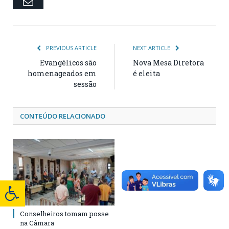
Email
PREVIOUS ARTICLE
NEXT ARTICLE
Evangélicos são
Nova Mesa Diretora
homenageados em
é eleita
sessão
CONTEÚDO RELACIONADO
Conselheiros tomam posse
na Câmara