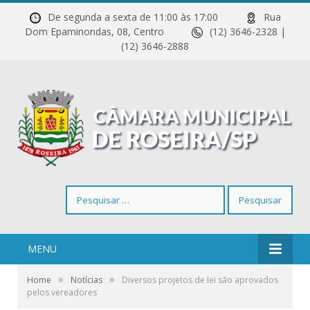
De segunda a sexta de 11:00 às 17:00
Rua
Dom Epaminondas, 08, Centro
(12) 3646-2328 |
(12) 3646-2888
Pesquisar
por:
MENU
»
»
Home
Notícias
Diversos projetos de lei são aprovados
pelos vereadores