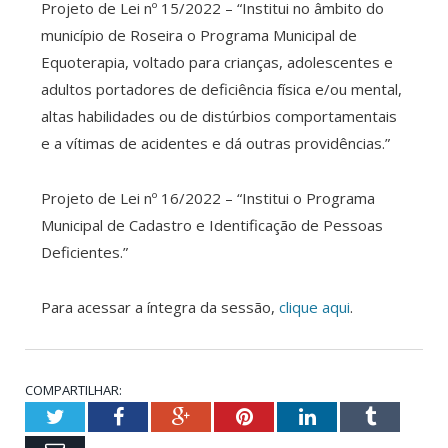
Projeto de Lei nº 15/2022 – “Institui no âmbito do
município de Roseira o Programa Municipal de
Equoterapia, voltado para crianças, adolescentes e
adultos portadores de deficiência física e/ou mental,
altas habilidades ou de distúrbios comportamentais
e a vítimas de acidentes e dá outras providências.”
Projeto de Lei nº 16/2022 – “Institui o Programa
Municipal de Cadastro e Identificação de Pessoas
Deficientes.”
Para acessar a íntegra da sessão,
clique aqui
.
COMPARTILHAR:
Twitter
Facebook
Google+
Pinterest
LinkedIn
Tumblr