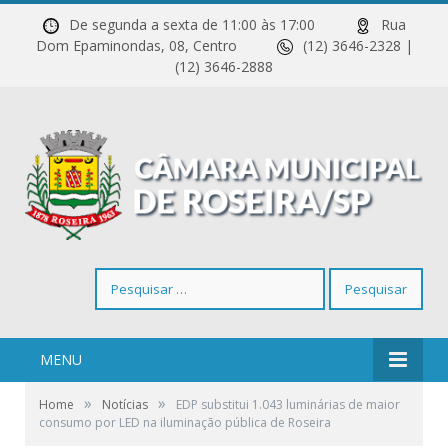
De segunda a sexta de 11:00 às 17:00
Rua
Dom Epaminondas, 08, Centro
(12) 3646-2328 |
(12) 3646-2888
Pesquisar
por:
MENU
»
»
Home
Notícias
EDP substitui 1.043 luminárias de maior
consumo por LED na iluminação pública de Roseira