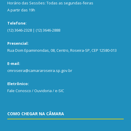
Horário das Sessões: Todas as segundas-feiras
A partir das 19h
Telefone:
(12) 3646-2328 | (12) 3646-2888
Presencial:
Rua Dom Epaminondas, 08, Centro, Roseira-SP, CEP 12580-013
E-mail:
cmroseira@camararoseira.sp.gov.br
Eletrônico:
Fale Conosco / Ouvidoria / e-SIC
COMO CHEGAR NA CÂMARA