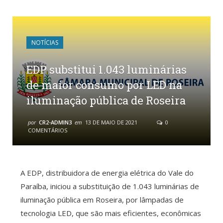
NOTÍCIAS
EDP substitui 1.043 luminárias
de maior consumo por LED na
iluminação pública de Roseira
por
CR2-ADMIN3
em
13 DE MAIO DE 2021
0
COMENTÁRIOS
A EDP, distribuidora de energia elétrica do Vale do
Paraíba, iniciou a substituição de 1.043 luminárias de
iluminação pública em Roseira, por lâmpadas de
tecnologia LED, que são mais eficientes, econômicas