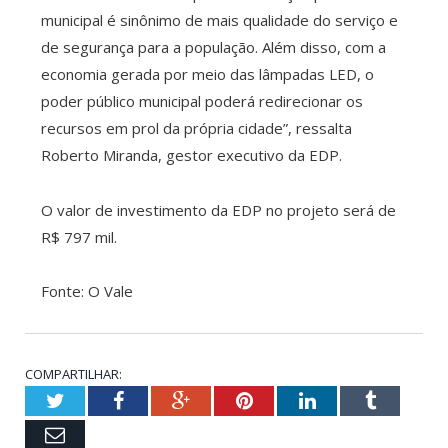
municipal é sinônimo de mais qualidade do serviço e
de segurança para a população. Além disso, com a
economia gerada por meio das lâmpadas LED, o
poder público municipal poderá redirecionar os
recursos em prol da própria cidade”, ressalta
Roberto Miranda, gestor executivo da EDP.
O valor de investimento da EDP no projeto será de
R$ 797 mil.
Fonte: O Vale
COMPARTILHAR:
Twitter
Facebook
Google+
Pinterest
LinkedIn
Tumblr
Email