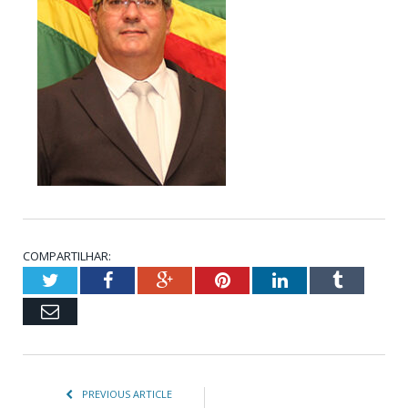
COMPARTILHAR:
Twitter
Facebook
Google+
Pinterest
LinkedIn
Tumblr
Email
PREVIOUS ARTICLE