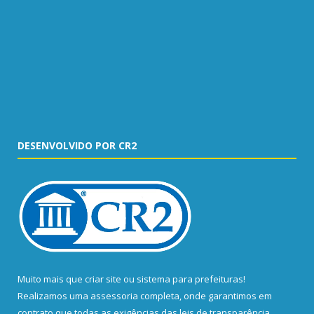
DESENVOLVIDO POR CR2
Muito mais que
criar site
ou
sistema para prefeituras
!
Realizamos uma
assessoria
completa, onde garantimos em
contrato que todas as exigências das
leis de transparência