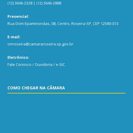
(12) 3646-2328 | (12) 3646-2888
Presencial:
Rua Dom Epaminondas, 08, Centro, Roseira-SP, CEP 12580-013
E-mail:
cmroseira@camararoseira.sp.gov.br
Eletrônico:
Fale Conosco / Ouvidoria / e-SIC
COMO CHEGAR NA CÂMARA