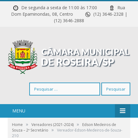
De segunda a sexta de 11:00 às 17:00
Rua
Dom Epaminondas, 08, Centro
(12) 3646-2328 |
(12) 3646-2888
Pesquisar
por:
MENU
»
»
Home
Vereadores (2021-2024)
Edson Medeiros de
»
Souza – 2º Secretário
Vereador-Edson-Medeiros-de-Souza-
210