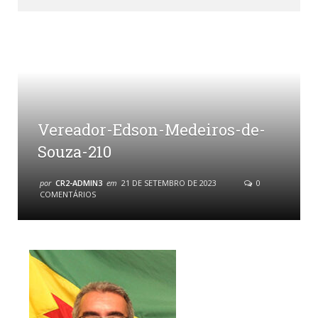
Vereador-Edson-Medeiros-de-
Souza-210
por
CR2-ADMIN3
em
21 DE SETEMBRO DE 2023
0
COMENTÁRIOS