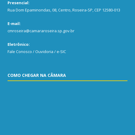
Presencial:
Rua Dom Epaminondas, 08, Centro, Roseira-SP, CEP 12580-013
E-mail:
cmroseira@camararoseira.sp.gov.br
Eletrônico:
Fale Conosco / Ouvidoria / e-SIC
COMO CHEGAR NA CÂMARA