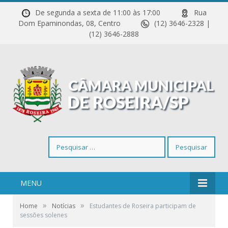
De segunda a sexta de 11:00 às 17:00
Rua
Dom Epaminondas, 08, Centro
(12) 3646-2328 |
(12) 3646-2888
Pesquisar
por:
MENU
»
»
Home
Notícias
Estudantes de Roseira participam de
sessões solenes