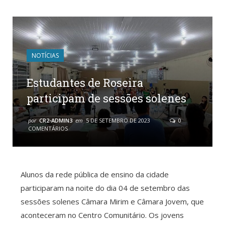
NOTÍCIAS
Estudantes de Roseira
participam de sessões solenes
por
CR2-ADMIN3
em
5 DE SETEMBRO DE 2023
0
COMENTÁRIOS
Alunos da rede pública de ensino da cidade
participaram na noite do dia 04 de setembro das
sessões solenes Câmara Mirim e Câmara Jovem, que
aconteceram no Centro Comunitário. Os jovens