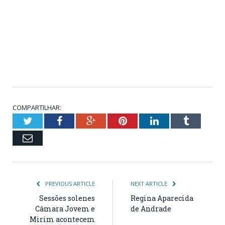
COMPARTILHAR:
Twitter
Facebook
Google+
Pinterest
LinkedIn
Tumblr
Email
PREVIOUS ARTICLE
NEXT ARTICLE
Sessões solenes
Regina Aparecida
Câmara Jovem e
de Andrade
Mirim acontecem