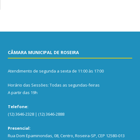
CÂMARA MUNICIPAL DE ROSEIRA
Atendimento de segunda a sexta de 11:00 às 17:00
Horário das Sessões: Todas as segundas-feiras
A partir das 19h
Telefone:
(12) 3646-2328 | (12) 3646-2888
Presencial:
Rua Dom Epaminondas, 08, Centro, Roseira-SP, CEP 12580-013