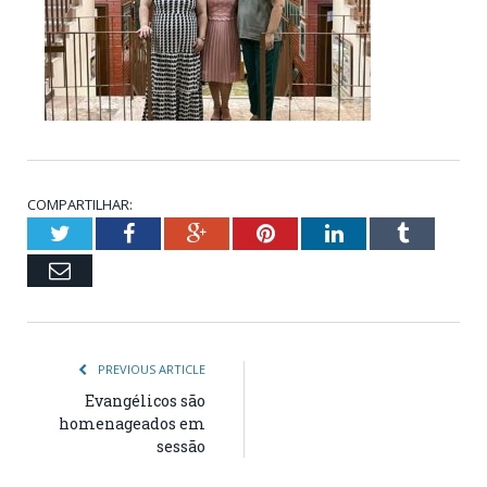
COMPARTILHAR:
Twitter
Facebook
Google+
Pinterest
LinkedIn
Tumblr
Email
PREVIOUS ARTICLE
Evangélicos são
homenageados em
sessão