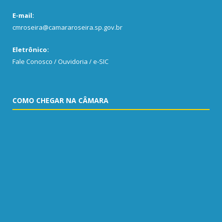
E-mail:
cmroseira@camararoseira.sp.gov.br
Eletrônico:
Fale Conosco / Ouvidoria / e-SIC
COMO CHEGAR NA CÂMARA