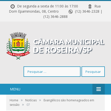
De segunda a sexta de 11:00 às 17:00
Rua
Dom Epaminondas, 08, Centro
(12) 3646-2328 |
(12) 3646-2888
Pesquisar
por:
MENU
»
»
Home
Notícias
Evangélicos são homenageados em
»
sessão
07