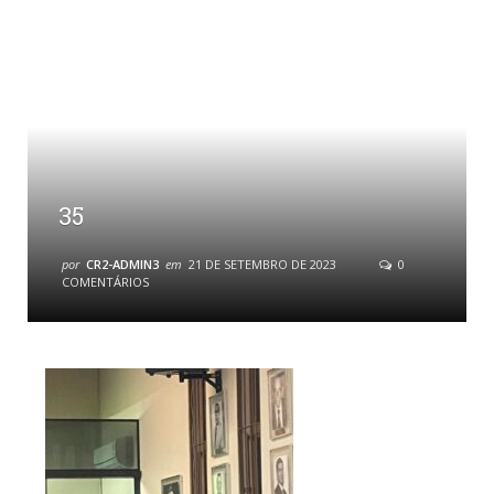
35
por
CR2-ADMIN3
em
21 DE SETEMBRO DE 2023
0
COMENTÁRIOS