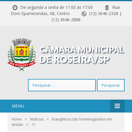
De segunda a sexta de 11:00 às 17:00
Rua
Dom Epaminondas, 08, Centro
(12) 3646-2328 |
(12) 3646-2888
Pesquisar
por:
MENU
»
»
Home
Notícias
Evangélicos são homenageados em
»
sessão
35