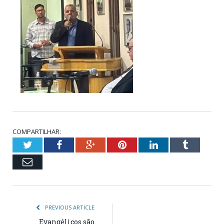
COMPARTILHAR:
Twitter
Facebook
Google+
Pinterest
LinkedIn
Tumblr
Email
PREVIOUS ARTICLE
Evangélicos são