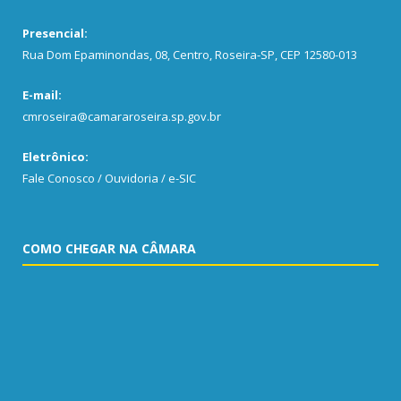
Presencial:
Rua Dom Epaminondas, 08, Centro, Roseira-SP, CEP 12580-013
E-mail:
cmroseira@camararoseira.sp.gov.br
Eletrônico:
Fale Conosco / Ouvidoria / e-SIC
COMO CHEGAR NA CÂMARA