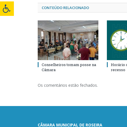
CONTEÚDO RELACIONADO
Conselheiros tomam posse na
Horário 
Câmara
recesso
Os comentários estão fechados.
CÂMARA MUNICIPAL DE ROSEIRA