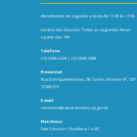
Atendimento de segunda a sexta de 11:00 às 17:00
Horário das Sessões: Todas as segundas-feiras
A partir das 19h
Telefone:
(12) 3646-2328 | (12) 3646-2888
Presencial:
Rua Dom Epaminondas, 08, Centro, Roseira-SP, CEP
12580-013
E-mail:
cmroseira@camararoseira.sp.gov.br
Eletrônico:
Fale Conosco / Ouvidoria / e-SIC