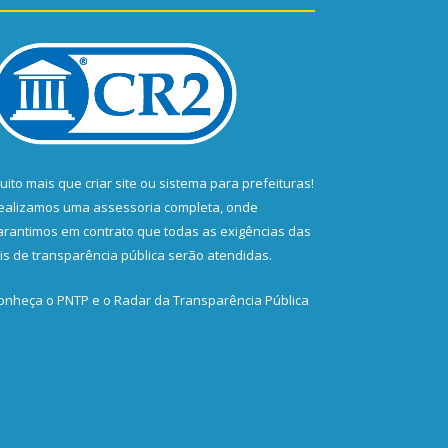
uito mais que
criar site
ou
sistema para prefeituras
!
ealizamos uma
assessoria
completa, onde
arantimos em contrato que todas as exigências das
eis de transparência pública
serão atendidas.
onheça o
PNTP
e o
Radar da Transparência Pública