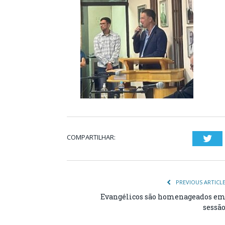
COMPARTILHAR:
Twi
PREVIOUS ARTICL
Evangélicos são homenageados e
sessã