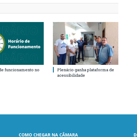
de funcionamento no
Plenário ganha plataforma de
acessibilidade
COMO CHEGAR NA CÂMARA
D