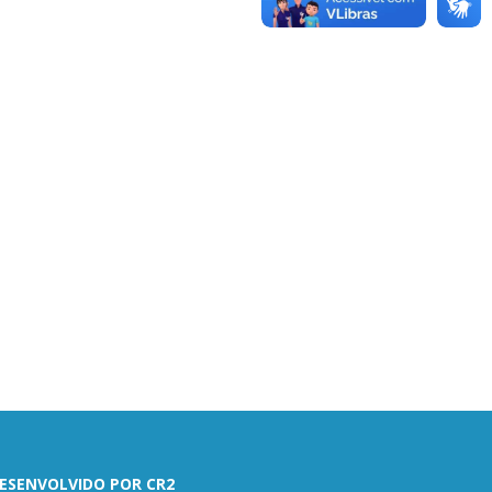
ESENVOLVIDO POR CR2