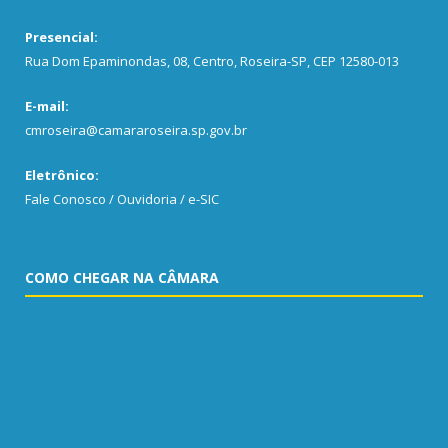
Presencial:
Rua Dom Epaminondas, 08, Centro, Roseira-SP, CEP 12580-013
E-mail:
cmroseira@camararoseira.sp.gov.br
Eletrônico:
Fale Conosco / Ouvidoria / e-SIC
COMO CHEGAR NA CÂMARA