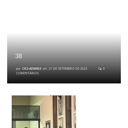
38
por
CR2-ADMIN3
em
21 DE SETEMBRO DE 2023
0
COMENTÁRIOS