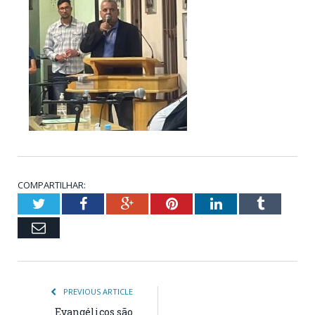
COMPARTILHAR:
Twitter
Facebook
Google+
Pinterest
LinkedIn
Tumblr
Email
PREVIOUS ARTICLE
Evangélicos são