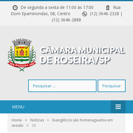
De segunda a sexta de 11:00 às 17:00
Rua
Dom Epaminondas, 08, Centro
(12) 3646-2328 |
(12) 3646-2888
Pesquisar
por:
MENU
»
»
Home
Notícias
Evangélicos são homenageados em
»
sessão
38