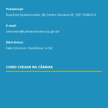
Presencial:
Rua Dom Epaminondas, 08, Centro, Roseira-SP, CEP 12580-013
E-mail:
cmroseira@camararoseira.sp.gov.br
Eletrônico:
Fale Conosco / Ouvidoria / e-SIC
COMO CHEGAR NA CÂMARA