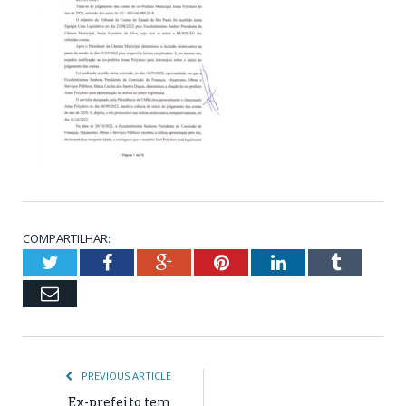
COMPARTILHAR:
Twitter
Facebook
Google+
Pinterest
LinkedIn
Tumblr
Email
PREVIOUS ARTICLE
Ex-prefeito tem