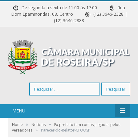
De segunda a sexta de 11:00 às 17:00
Rua
Dom Epaminondas, 08, Centro
(12) 3646-2328 |
(12) 3646-2888
Pesquisar
por:
MENU
»
»
Home
Notícias
Ex-prefeito tem contas julgadas pelos
»
vereadores
Parecer-do-Relator-CFOOSP