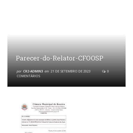
Parecer-do-Relator-CFOOSP
por
CR2-ADMIN3
em
21 DE SETEMBRO DE 2023
0
COMENTÁRIOS