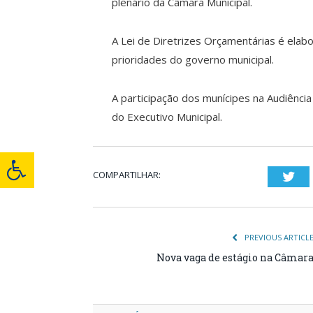
plenário da Câmara Municipal.
A Lei de Diretrizes Orçamentárias é ela
prioridades do governo municipal.
A participação dos munícipes na Audiênci
do Executivo Municipal.
COMPARTILHAR:
Twi
PREVIOUS ARTICL
Nova vaga de estágio na Câmar