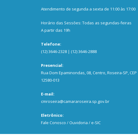
Atendimento de segunda a sexta de 11:00 às 17:00
Horário das Sessões: Todas as segundas-feiras
A partir das 19h
Telefone:
(12) 3646-2328 | (12) 3646-2888
Presencial:
Rua Dom Epaminondas, 08, Centro, Roseira-SP, CEP
12580-013
E-mail:
cmroseira@camararoseira.sp.gov.br
Eletrônico:
Fale Conosco / Ouvidoria / e-SIC