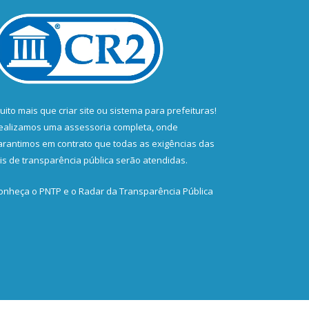
uito mais que
criar site
ou
sistema para prefeituras
!
ealizamos uma
assessoria
completa, onde
arantimos em contrato que todas as exigências das
eis de transparência pública
serão atendidas.
onheça o
PNTP
e o
Radar da Transparência Pública