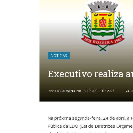
NOTÍCIAS
Executivo realiza 
por
CR2-ADMIN3
em
19 DE ABRIL DE 2023
0
Na próxima segunda-feira, 24 de abril, a P
Pública da LDO (Lei de Diretrizes Orçamen