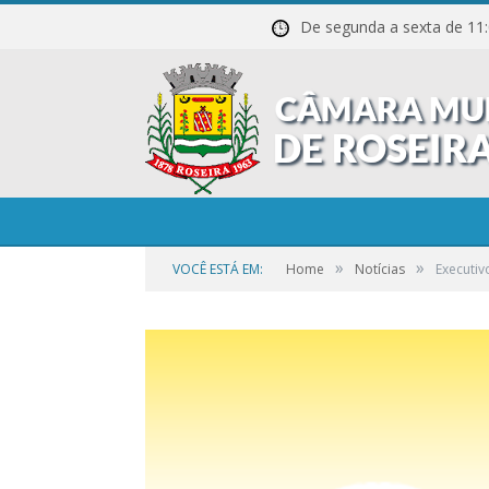
De segunda a sexta de
»
»
VOCÊ ESTÁ EM:
Home
Notícias
Executiv