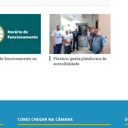
de funcionamento no
Plenário ganha plataforma de
acessibilidade
COMO CHEGAR NA CÂMARA
D