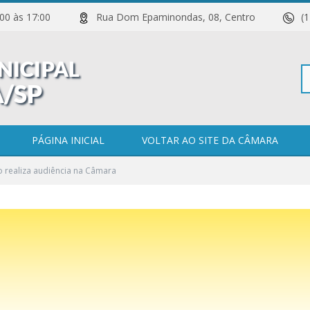
 11:00 às 17:00
Rua Dom Epaminondas, 08, Centro
(
Pe
PÁGINA INICIAL
VOLTAR AO SITE DA CÂMARA
o realiza audiência na Câmara
po