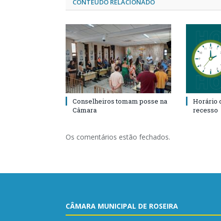
CONTEÚDO RELACIONADO
Conselheiros tomam posse na
Horário 
Câmara
recesso
Os comentários estão fechados.
CÂMARA MUNICIPAL DE ROSEIRA