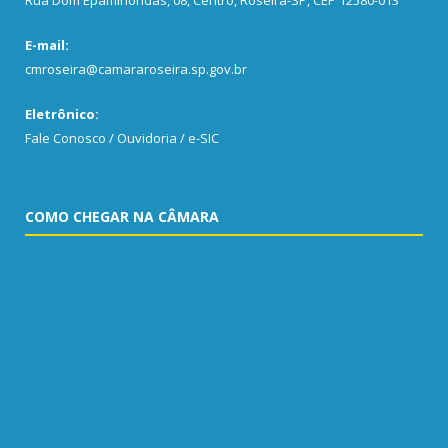
E-mail:
cmroseira@camararoseira.sp.gov.br
Eletrônico:
Fale Conosco / Ouvidoria / e-SIC
COMO CHEGAR NA CÂMARA