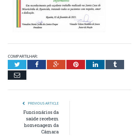
COMPARTILHAR:
Twitter
Facebook
Google+
Pinterest
LinkedIn
Tumblr
Email
PREVIOUS ARTICLE
Funcionários da
saúde recebem
homenagem da
Câmara