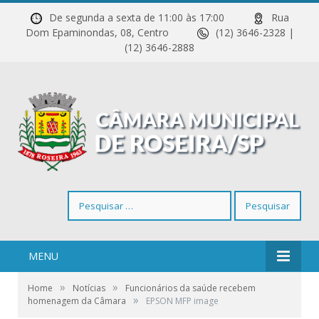
De segunda a sexta de 11:00 às 17:00
Rua
Dom Epaminondas, 08, Centro
(12) 3646-2328 |
(12) 3646-2888
Pesquisar
por:
MENU
»
»
Home
Notícias
Funcionários da saúde recebem
»
homenagem da Câmara
EPSON MFP image