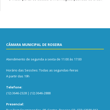
CÂMARA MUNICIPAL DE ROSEIRA
Atendimento de segunda a sexta de 11:00 às 17:00
Horário das Sessões: Todas as segundas-feiras
A partir das 19h
Telefone:
(12) 3646-2328 | (12) 3646-2888
Presencial:
Rua Dom Epaminondas, 08, Centro, Roseira-SP, CEP 12580-013