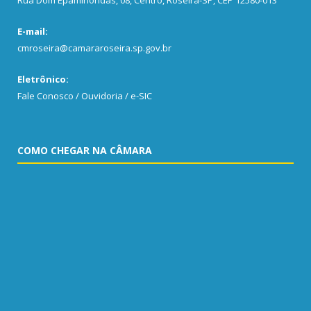
E-mail:
cmroseira@camararoseira.sp.gov.br
Eletrônico:
Fale Conosco / Ouvidoria / e-SIC
COMO CHEGAR NA CÂMARA