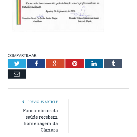
COMPARTILHAR:
Twitter
Facebook
Google+
Pinterest
LinkedIn
Tumblr
Email
PREVIOUS ARTICLE
Funcionários da
saúde recebem
homenagem da
Câmara