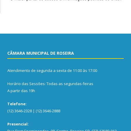
CÂMARA MUNICIPAL DE ROSEIRA
Atendimento de segunda a sexta de 11:00 às 17:00
Horário das Sessões: Todas as segundas-feiras
A partir das 19h
Telefone:
(12) 3646-2328 | (12) 3646-2888
Presencial:
Rua Dom Epaminondas, 08, Centro, Roseira-SP, CEP 12580-013