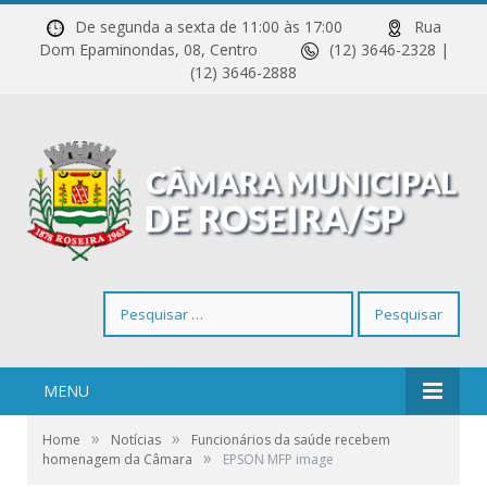
De segunda a sexta de 11:00 às 17:00
Rua
Dom Epaminondas, 08, Centro
(12) 3646-2328 |
(12) 3646-2888
Pesquisar
por:
MENU
»
»
Home
Notícias
Funcionários da saúde recebem
»
homenagem da Câmara
EPSON MFP image