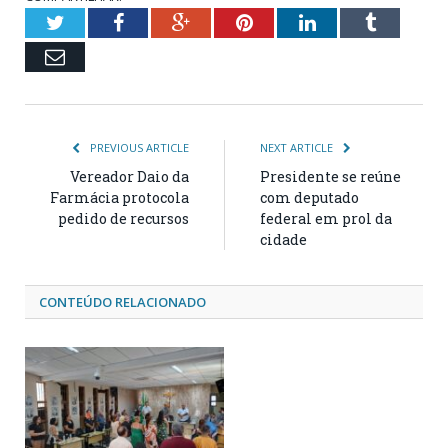
Twitter
Facebook
Google+
Pinterest
LinkedIn
Tumblr
Email
PREVIOUS ARTICLE
NEXT ARTICLE
Vereador Daio da
Presidente se reúne
Farmácia protocola
com deputado
pedido de recursos
federal em prol da
cidade
CONTEÚDO RELACIONADO