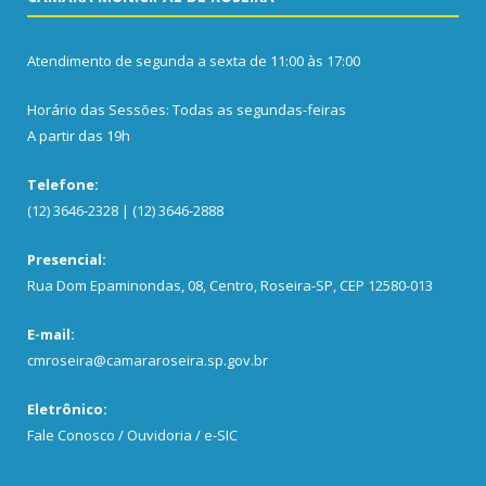
Atendimento de segunda a sexta de 11:00 às 17:00
Horário das Sessões: Todas as segundas-feiras
A partir das 19h
Telefone:
(12) 3646-2328 | (12) 3646-2888
Presencial:
Rua Dom Epaminondas, 08, Centro, Roseira-SP, CEP 12580-013
E-mail:
cmroseira@camararoseira.sp.gov.br
Eletrônico:
Fale Conosco / Ouvidoria / e-SIC