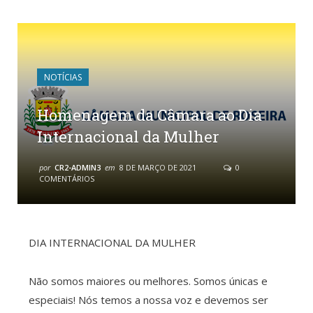
NOTÍCIAS
Homenagem da Câmara ao Dia
Internacional da Mulher
por
CR2-ADMIN3
em
8 DE MARÇO DE 2021
0
COMENTÁRIOS
DIA INTERNACIONAL DA MULHER
Não somos maiores ou melhores. Somos únicas e
especiais! Nós temos a nossa voz e devemos ser