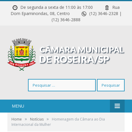
De segunda a sexta de 11:00 às 17:00
Rua
Dom Epaminondas, 08, Centro
(12) 3646-2328 |
(12) 3646-2888
Pesquisar
por:
MENU
»
»
Home
Notícias
Homenagem da Câmara ao Dia
Internacional da Mulher