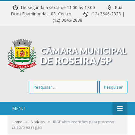
De segunda a sexta de 11:00 às 17:00
Rua
Dom Epaminondas, 08, Centro
(12) 3646-2328 |
(12) 3646-2888
Pesquisar
por:
MENU
»
»
Home
Notícias
IBGE abre inscrições para processo
seletivo na região