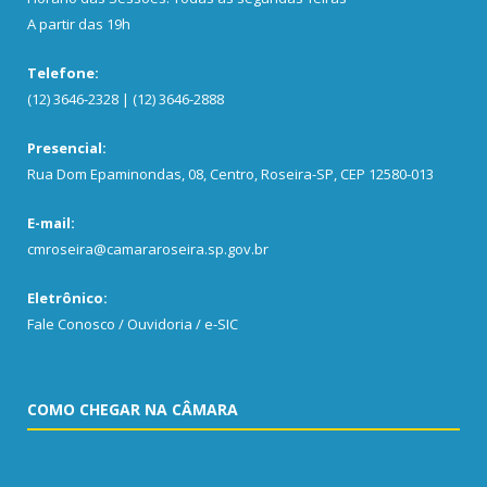
A partir das 19h
Telefone:
(12) 3646-2328 | (12) 3646-2888
Presencial:
Rua Dom Epaminondas, 08, Centro, Roseira-SP, CEP 12580-013
E-mail:
cmroseira@camararoseira.sp.gov.br
Eletrônico:
Fale Conosco / Ouvidoria / e-SIC
COMO CHEGAR NA CÂMARA