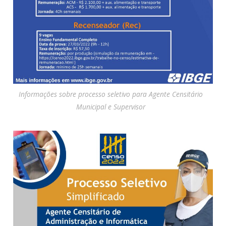
Informações sobre processo seletivo para Agente Censitário
Municipal e Supervisor