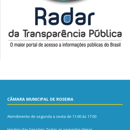
CÂMARA MUNICIPAL DE ROSEIRA
Atendimento de segunda a sexta de 11:00 às 17:00
Horário das Sessões: Todas as segundas-feiras