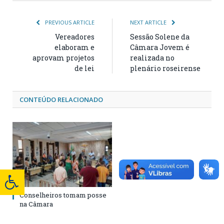
PREVIOUS ARTICLE
NEXT ARTICLE
Vereadores
Sessão Solene da
elaboram e
Câmara Jovem é
aprovam projetos
realizada no
de lei
plenário roseirense
CONTEÚDO RELACIONADO
Conselheiros tomam posse
na Câmara