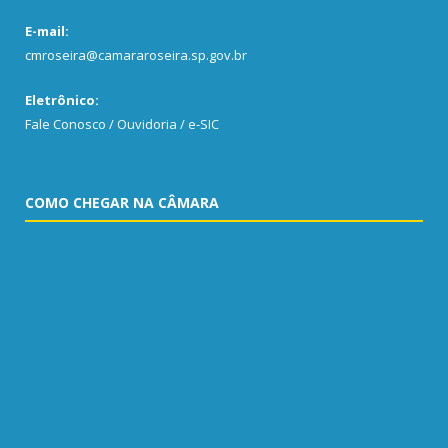
E-mail:
cmroseira@camararoseira.sp.gov.br
Eletrônico:
Fale Conosco / Ouvidoria / e-SIC
COMO CHEGAR NA CÂMARA