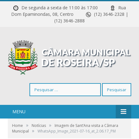
De segunda a sexta de 11:00 às 17:00
Rua
Dom Epaminondas, 08, Centro
(12) 3646-2328 |
(12) 3646-2888
Pesquisar
por:
MENU
»
»
Home
Notícias
Imagem de Sant’Ana visita a Câmara
»
Municipal
WhatsApp_Image_2021-07-16_at_2.06.17_PM