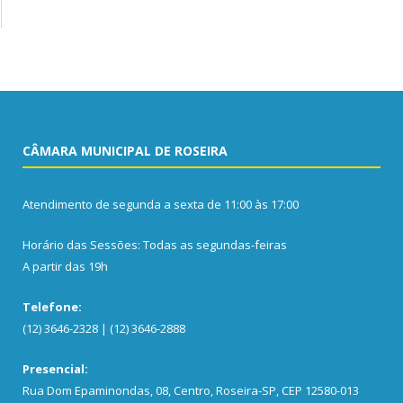
CÂMARA MUNICIPAL DE ROSEIRA
Atendimento de segunda a sexta de 11:00 às 17:00
Horário das Sessões: Todas as segundas-feiras
A partir das 19h
Telefone:
(12) 3646-2328 | (12) 3646-2888
Presencial:
Rua Dom Epaminondas, 08, Centro, Roseira-SP, CEP 12580-013