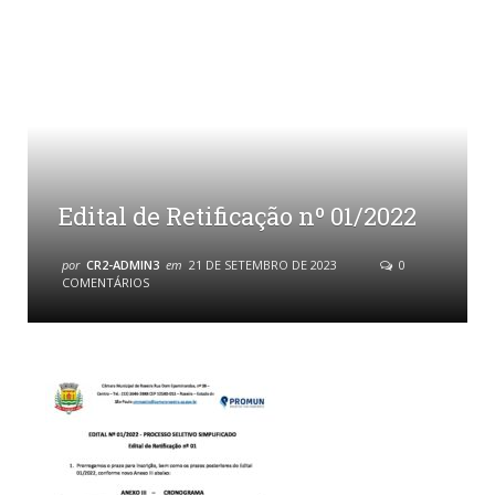
Edital de Retificação nº 01/2022
por
CR2-ADMIN3
em
21 DE SETEMBRO DE 2023
0
COMENTÁRIOS