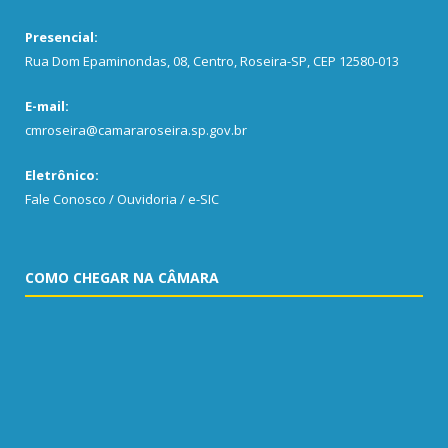
Presencial:
Rua Dom Epaminondas, 08, Centro, Roseira-SP, CEP 12580-013
E-mail:
cmroseira@camararoseira.sp.gov.br
Eletrônico:
Fale Conosco / Ouvidoria / e-SIC
COMO CHEGAR NA CÂMARA