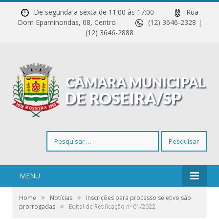
De segunda a sexta de 11:00 às 17:00
Rua
Dom Epaminondas, 08, Centro
(12) 3646-2328 |
(12) 3646-2888
Pesquisar
por:
MENU
»
»
Home
Notícias
Inscrições para processo seletivo são
»
prorrogadas
Edital de Retificação nº 01/2022