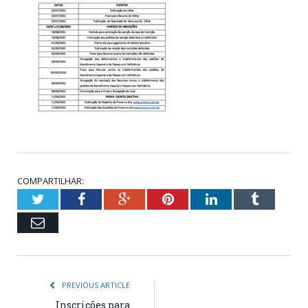
COMPARTILHAR:
Twitter
Facebook
Google+
Pinterest
LinkedIn
Tumblr
Email
PREVIOUS ARTICLE
Inscrições para