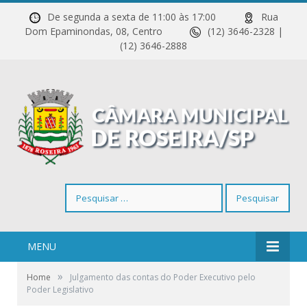
De segunda a sexta de 11:00 às 17:00
Rua
Dom Epaminondas, 08, Centro
(12) 3646-2328 |
(12) 3646-2888
Pesquisar
por:
MENU
»
Home
Julgamento das contas do Poder Executivo pelo
Poder Legislativo