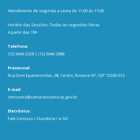
Atendimento de segunda a sexta de 11:00 às 17:00
Horário das Sessões: Todas as segundas-feiras
A partir das 19h
Telefone:
(12) 3646-2328 | (12) 3646-2888
Presencial:
Rua Dom Epaminondas, 08, Centro, Roseira-SP, CEP 12580-013
E-mail:
cmroseira@camararoseira.sp.gov.br
Eletrônico:
Fale Conosco / Ouvidoria / e-SIC