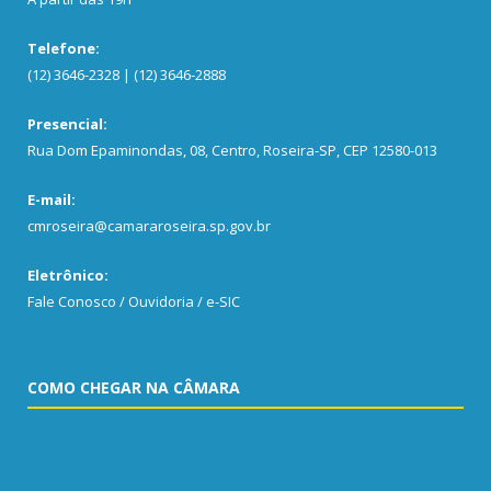
Telefone:
(12) 3646-2328 | (12) 3646-2888
Presencial:
Rua Dom Epaminondas, 08, Centro, Roseira-SP, CEP 12580-013
E-mail:
cmroseira@camararoseira.sp.gov.br
Eletrônico:
Fale Conosco / Ouvidoria / e-SIC
COMO CHEGAR NA CÂMARA