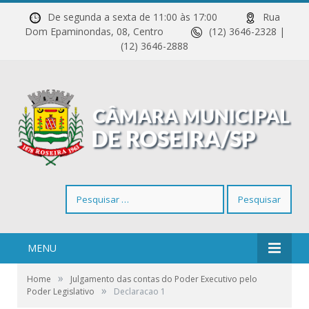
De segunda a sexta de 11:00 às 17:00
Rua
Dom Epaminondas, 08, Centro
(12) 3646-2328 |
(12) 3646-2888
Pesquisar
por:
MENU
»
Home
Julgamento das contas do Poder Executivo pelo
»
Poder Legislativo
Declaracao 1