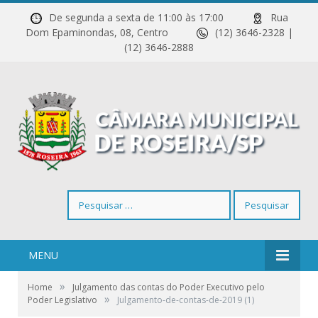
De segunda a sexta de 11:00 às 17:00
Rua
Dom Epaminondas, 08, Centro
(12) 3646-2328 |
(12) 3646-2888
Pesquisar
por:
MENU
»
Home
Julgamento das contas do Poder Executivo pelo
»
Poder Legislativo
Julgamento-de-contas-de-2019 (1)