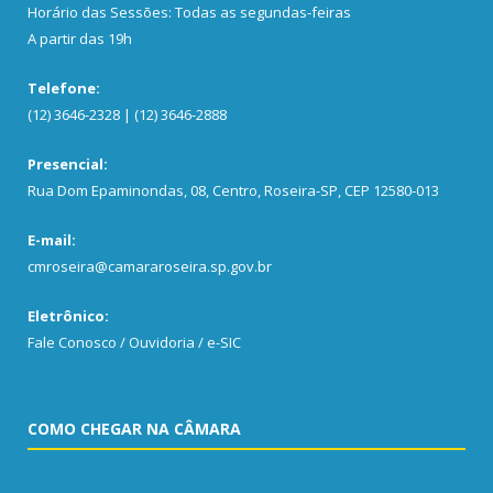
Horário das Sessões: Todas as segundas-feiras
A partir das 19h
Telefone:
(12) 3646-2328 | (12) 3646-2888
Presencial:
Rua Dom Epaminondas, 08, Centro, Roseira-SP, CEP 12580-013
E-mail:
cmroseira@camararoseira.sp.gov.br
Eletrônico:
Fale Conosco / Ouvidoria / e-SIC
COMO CHEGAR NA CÂMARA