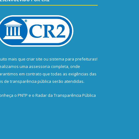
uito mais que
criar site
ou
sistema para prefeituras
!
ealizamos uma
assessoria
completa, onde
arantimos em contrato que todas as exigências das
eis de transparência pública
serão atendidas.
onheça o
PNTP
e o
Radar da Transparência Pública