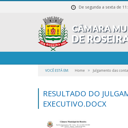
De segunda a sexta de
»
VOCÊ ESTÁ EM:
Home
Julgamento das conta
RESULTADO DO JULGA
EXECUTIVO.DOCX