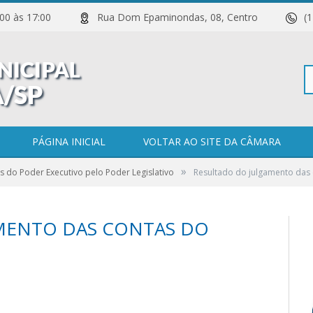
 11:00 às 17:00
Rua Dom Epaminondas, 08, Centro
(
Pe
PÁGINA INICIAL
VOLTAR AO SITE DA CÂMARA
»
s do Poder Executivo pelo Poder Legislativo
Resultado do julgamento das 
po
MENTO DAS CONTAS DO