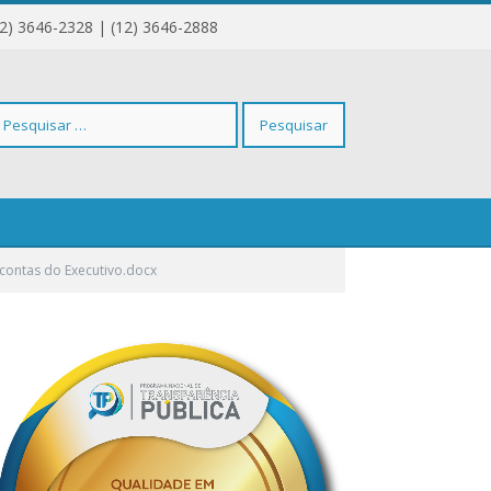
12) 3646-2328 | (12) 3646-2888
squisar
contas do Executivo.docx
r: