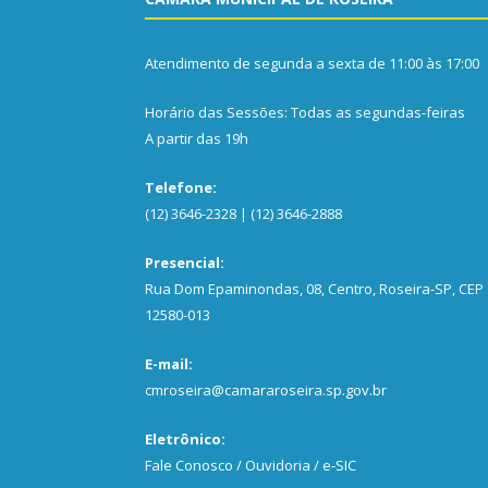
Atendimento de segunda a sexta de 11:00 às 17:00
Horário das Sessões: Todas as segundas-feiras
A partir das 19h
Telefone:
(12) 3646-2328 | (12) 3646-2888
Presencial:
Rua Dom Epaminondas, 08, Centro, Roseira-SP, CEP
12580-013
E-mail:
cmroseira@camararoseira.sp.gov.br
Eletrônico:
Fale Conosco / Ouvidoria / e-SIC