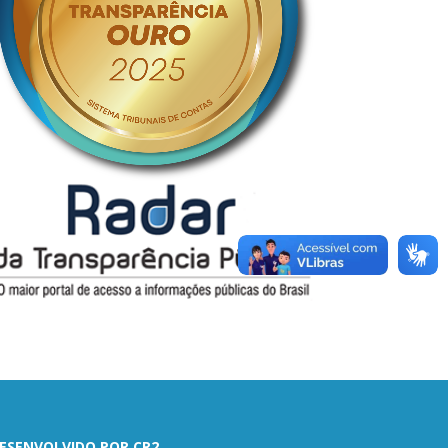
ESENVOLVIDO POR CR2