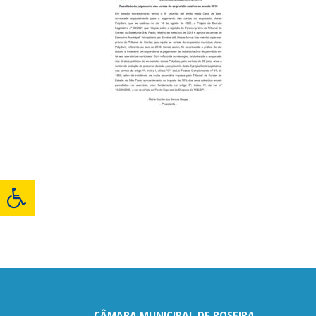
CÂMARA MUNICIPAL DE ROSEIRA