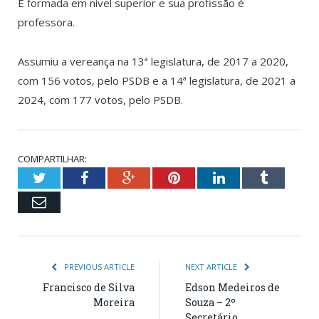
É formada em nível superior e sua profissão é
professora.
Assumiu a vereança na 13ª legislatura, de 2017 a 2020,
com 156 votos, pelo PSDB e a 14ª legislatura, de 2021 a
2024, com 177 votos, pelo PSDB.
COMPARTILHAR:
Twitter
Facebook
Google+
Pinterest
LinkedIn
Tumblr
Email
PREVIOUS ARTICLE
NEXT ARTICLE
Francisco de Silva
Edson Medeiros de
Moreira
Souza – 2º
Secretário