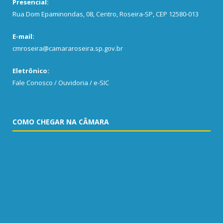
Presencial:
Rua Dom Epaminondas, 08, Centro, Roseira-SP, CEP 12580-013
E-mail:
cmroseira@camararoseira.sp.gov.br
Eletrônico:
Fale Conosco / Ouvidoria / e-SIC
COMO CHEGAR NA CÂMARA