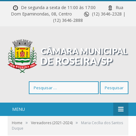
De segunda a sexta de 11:00 às 17:00
Rua
Dom Epaminondas, 08, Centro
(12) 3646-2328 |
(12) 3646-2888
Pesquisar
por:
MENU
»
»
Home
Vereadores (2021-2024)
Maria Cecília dos Santos
Duque