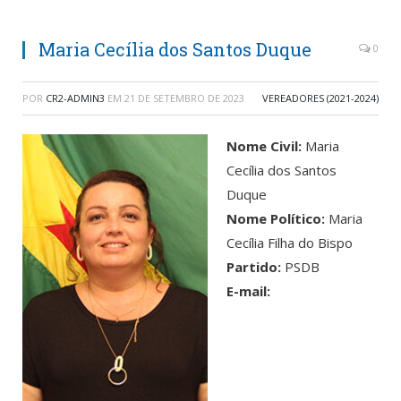
Maria Cecília dos Santos Duque
0
POR
CR2-ADMIN3
EM
21 DE SETEMBRO DE 2023
VEREADORES (2021-2024)
Nome Civil:
Maria
Cecília dos Santos
Duque
Nome Político:
Maria
Cecília Filha do Bispo
Partido:
PSDB
E-mail: