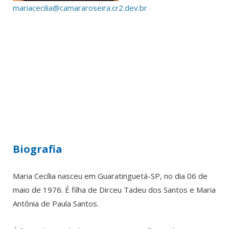
mariacecilia@camararoseira.cr2.dev.br
Biografia
Maria Cecília nasceu em Guaratinguetá-SP, no dia 06 de
maio de 1976. É filha de Dirceu Tadeu dos Santos e Maria
Antônia de Paula Santos.