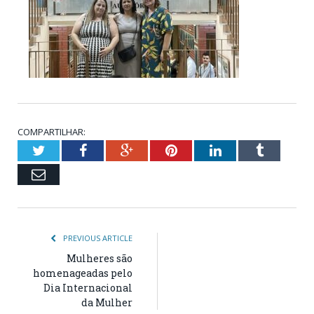
COMPARTILHAR:
Twitter
Facebook
Google+
Pinterest
LinkedIn
Tumblr
Email
PREVIOUS ARTICLE
Mulheres são
homenageadas pelo
Dia Internacional
da Mulher