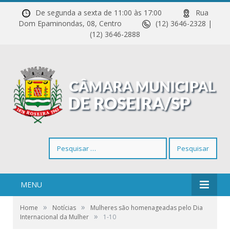
De segunda a sexta de 11:00 às 17:00
Rua
Dom Epaminondas, 08, Centro
(12) 3646-2328 |
(12) 3646-2888
Pesquisar
por:
MENU
»
»
Home
Notícias
Mulheres são homenageadas pelo Dia
»
Internacional da Mulher
1-10