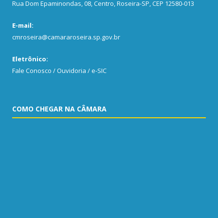
Rua Dom Epaminondas, 08, Centro, Roseira-SP, CEP 12580-013
E-mail:
cmroseira@camararoseira.sp.gov.br
Eletrônico:
Fale Conosco / Ouvidoria / e-SIC
COMO CHEGAR NA CÂMARA