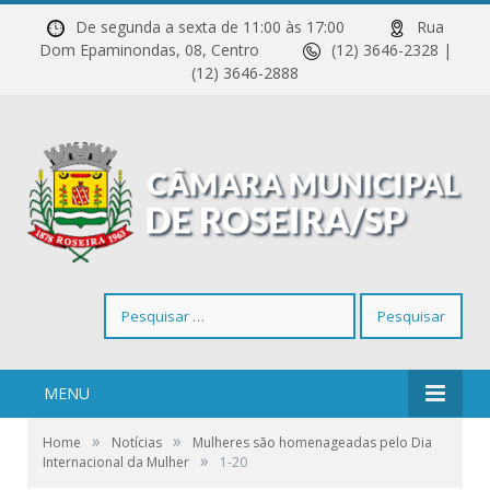
De segunda a sexta de 11:00 às 17:00
Rua
Dom Epaminondas, 08, Centro
(12) 3646-2328 |
(12) 3646-2888
Pesquisar
por:
MENU
»
»
Home
Notícias
Mulheres são homenageadas pelo Dia
»
Internacional da Mulher
1-20