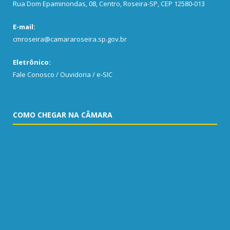
Rua Dom Epaminondas, 08, Centro, Roseira-SP, CEP 12580-013
E-mail:
cmroseira@camararoseira.sp.gov.br
Eletrônico:
Fale Conosco / Ouvidoria / e-SIC
COMO CHEGAR NA CÂMARA