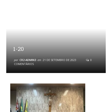
1-20
por
CR2-ADMIN3
em
21 DE SETEMBRO DE 2023
0
COMENTÁRIOS