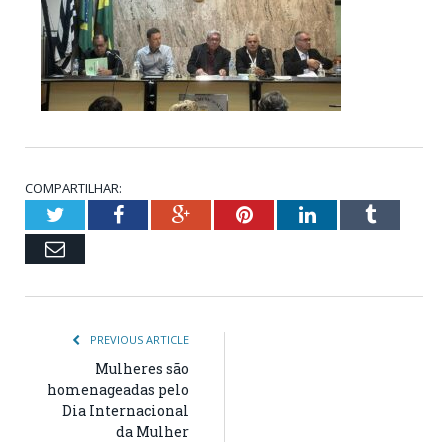
COMPARTILHAR:
Twitter
Facebook
Google+
Pinterest
LinkedIn
Tumblr
Email
PREVIOUS ARTICLE
Mulheres são
homenageadas pelo
Dia Internacional
da Mulher