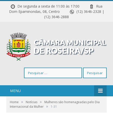
De segunda a sexta de 11:00 às 17:00
Rua
Dom Epaminondas, 08, Centro
(12) 3646-2328 |
(12) 3646-2888
Pesquisar
por:
MENU
»
»
Home
Notícias
Mulheres são homenageadas pelo Dia
»
Internacional da Mulher
1-31