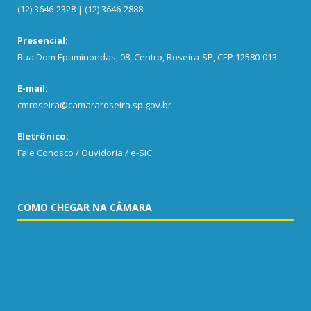
(12) 3646-2328 | (12) 3646-2888
Presencial:
Rua Dom Epaminondas, 08, Centro, Roseira-SP, CEP 12580-013
E-mail:
cmroseira@camararoseira.sp.gov.br
Eletrônico:
Fale Conosco / Ouvidoria / e-SIC
COMO CHEGAR NA CÂMARA