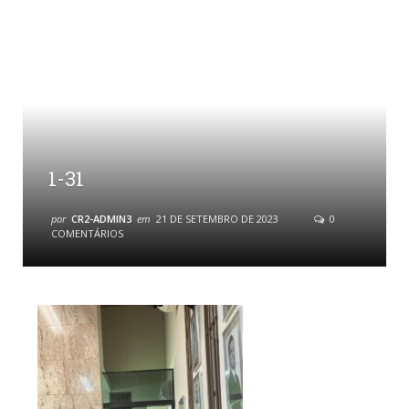
1-31
por
CR2-ADMIN3
em
21 DE SETEMBRO DE 2023
0
COMENTÁRIOS