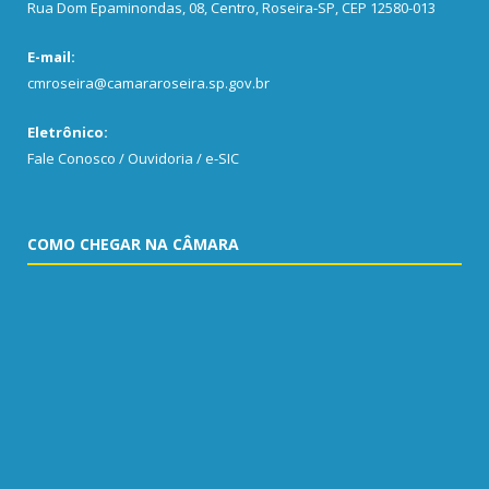
Rua Dom Epaminondas, 08, Centro, Roseira-SP, CEP 12580-013
E-mail:
cmroseira@camararoseira.sp.gov.br
Eletrônico:
Fale Conosco / Ouvidoria / e-SIC
COMO CHEGAR NA CÂMARA