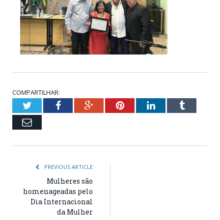
COMPARTILHAR:
Twitter
Facebook
Google+
Pinterest
LinkedIn
Tumblr
Email
PREVIOUS ARTICLE
Mulheres são
homenageadas pelo
Dia Internacional
da Mulher