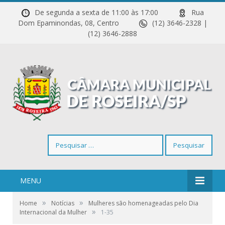
De segunda a sexta de 11:00 às 17:00
Rua
Dom Epaminondas, 08, Centro
(12) 3646-2328 |
(12) 3646-2888
Pesquisar
por:
MENU
»
»
Home
Notícias
Mulheres são homenageadas pelo Dia
»
Internacional da Mulher
1-35