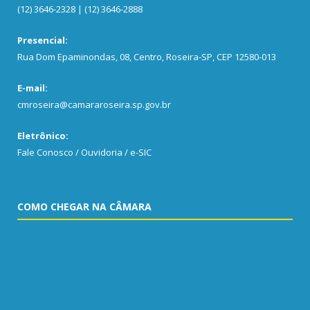
(12) 3646-2328 | (12) 3646-2888
Presencial:
Rua Dom Epaminondas, 08, Centro, Roseira-SP, CEP 12580-013
E-mail:
cmroseira@camararoseira.sp.gov.br
Eletrônico:
Fale Conosco / Ouvidoria / e-SIC
COMO CHEGAR NA CÂMARA