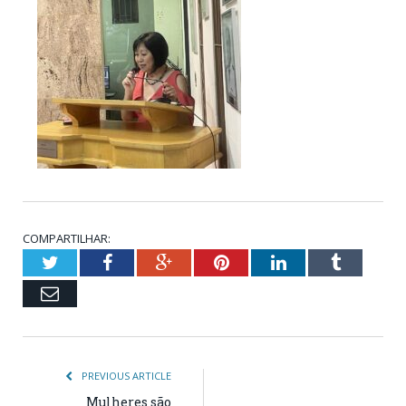
COMPARTILHAR:
Twitter
Facebook
Google+
Pinterest
LinkedIn
Tumblr
Email
PREVIOUS ARTICLE
Mulheres são