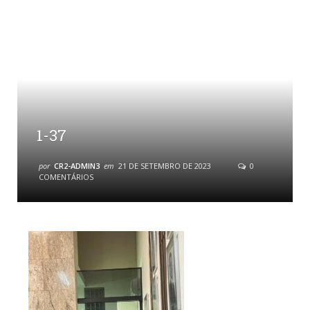
1-37
por
CR2-ADMIN3
em
21 DE SETEMBRO DE 2023
0
COMENTÁRIOS