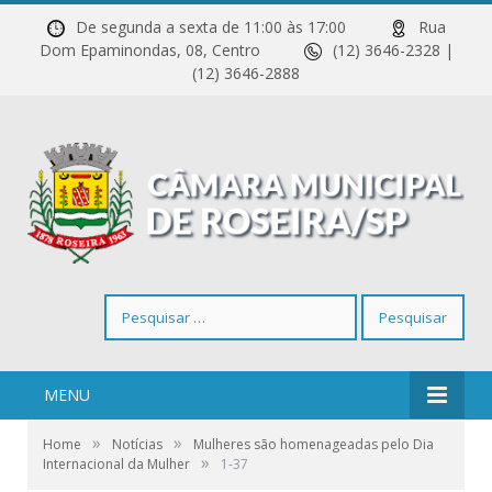
De segunda a sexta de 11:00 às 17:00
Rua
Dom Epaminondas, 08, Centro
(12) 3646-2328 |
(12) 3646-2888
Pesquisar
por:
MENU
»
»
Home
Notícias
Mulheres são homenageadas pelo Dia
»
Internacional da Mulher
1-37