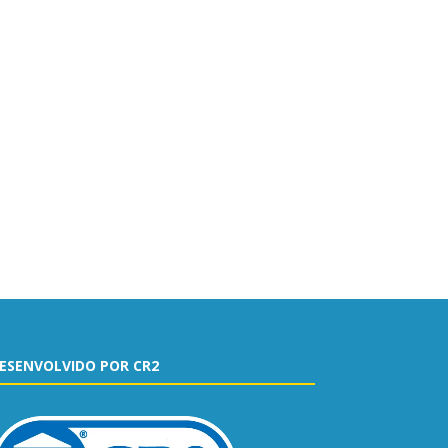
ESENVOLVIDO POR CR2