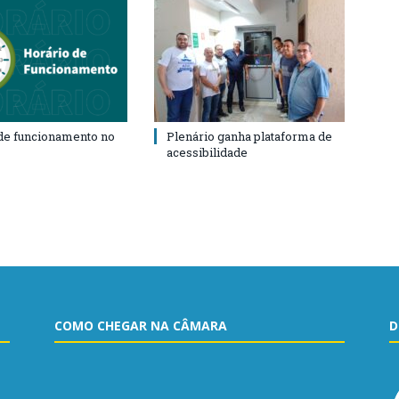
de funcionamento no
Plenário ganha plataforma de
acessibilidade
COMO CHEGAR NA CÂMARA
D