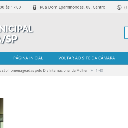
 11:00 às 17:00
Rua Dom Epaminondas, 08, Centro
(
Pe
PÁGINA INICIAL
VOLTAR AO SITE DA CÂMARA
»
s são homenageadas pelo Dia Internacional da Mulher
1-40
po
0 COMENTÁRIOS