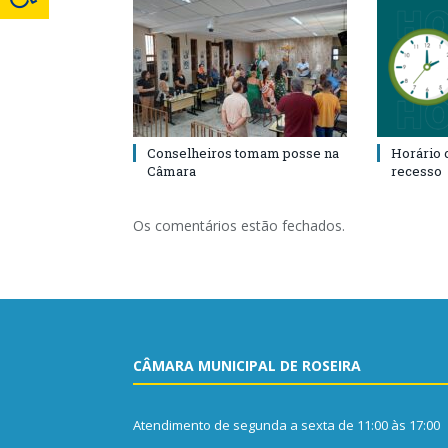
Conselheiros tomam posse na
Horário 
Câmara
recesso
Os comentários estão fechados.
CÂMARA MUNICIPAL DE ROSEIRA
Atendimento de segunda a sexta de 11:00 às 17:00