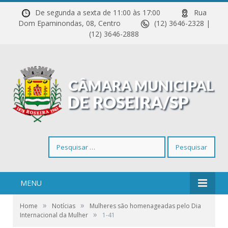
De segunda a sexta de 11:00 às 17:00
Rua
Dom Epaminondas, 08, Centro
(12) 3646-2328 |
(12) 3646-2888
Pesquisar
por:
MENU
»
»
Home
Notícias
Mulheres são homenageadas pelo Dia
»
Internacional da Mulher
1-41