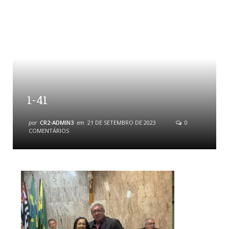
1-41
por
CR2-ADMIN3
em
21 DE SETEMBRO DE 2023
0
COMENTÁRIOS