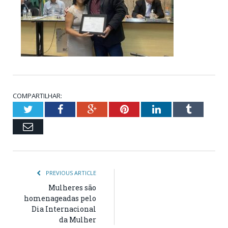
COMPARTILHAR:
Twitter
Facebook
Google+
Pinterest
LinkedIn
Tumblr
Email
PREVIOUS ARTICLE
Mulheres são
homenageadas pelo
Dia Internacional
da Mulher