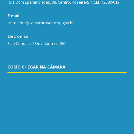
Rua Dom Epaminondas, 08, Centro, Roseira-SP, CEP 12580-013
E-mail:
cmroseira@camararoseira.sp.gov.br
Eletrônico:
Fale Conosco / Ouvidoria / e-SIC
COMO CHEGAR NA CÂMARA