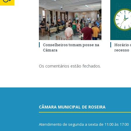
Conselheiros tomam posse na
Horário 
Câmara
recesso
Os comentários estão fechados.
CÂMARA MUNICIPAL DE ROSEIRA
Atendimento de segunda a sexta de 11:00 às 17:00