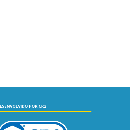
ESENVOLVIDO POR CR2