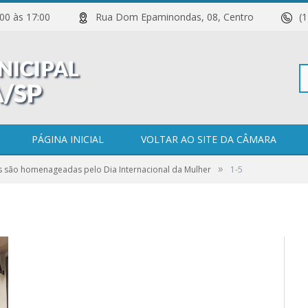
 11:00 às 17:00
Rua Dom Epaminondas, 08, Centro
(
Pe
PÁGINA INICIAL
VOLTAR AO SITE DA CÂMARA
»
s são homenageadas pelo Dia Internacional da Mulher
1-5
po
0 COMENTÁRIOS