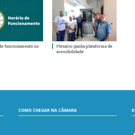
de funcionamento no
Plenário ganha plataforma de
acessibilidade
COMO CHEGAR NA CÂMARA
D